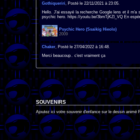
Gothiqueriri
, Posté le 22/11/2021 à 23:05.
Hello. J'ai essayé la recherche Google lens et il m'a
psychic hero. https://youtu.be/3bmTjKZl_VQ En espéra
Psychic Hero (Ssaikig Hieolo)
2009
Chaker
, Posté le 27/04/2022 à 16:48.
Merci beaucoup.. c'est vraiment ça
SOUVENIRS
Ajoutez ici votre souvenir d'enfance sur le dessin animé 