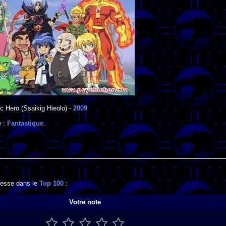
c Hero
(Ssaikig Hieolo) -
2009
e :
Fantastique
.
gresse dans le
Top 100
:
Votre note