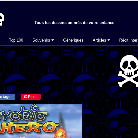
Tous les dessins animés de votre enfance
Top 100
Souvenirs
Génériques
Articles
Récit inter
rtager
Pin it