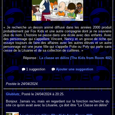
« Je recherche un dessin animé diffusé dans les années 2000 produit
probablement par Fox Kids et une autre compagnie dont je ne souviens
plus du nom. L'histoire se passe dans une école avec des enfants. Avec
des personnage qui s'appellent Vincent, Nancy et un gosse de riche qui
essaye toujours de faire des affaires avec les autres élèves et un autre
personnage est une jeune fille qui s'appelle Polie ou Poly qui parle sans
cesse de la Lituanie et de sa collection de cuillères. »
Réponse :
La classe en délire (The Kids from Room 402)
1 suggestion
Ajouter une suggestion
Postée le 24/04/2024.
Glublutz
, Posté le 24/04/2024 à 20:25.
Bonjour. Jamais vu, mais en regardant sur la fonction recherche du
site ce qu'on avait avec la Lituanie, ça doit être "La Classe en délire"