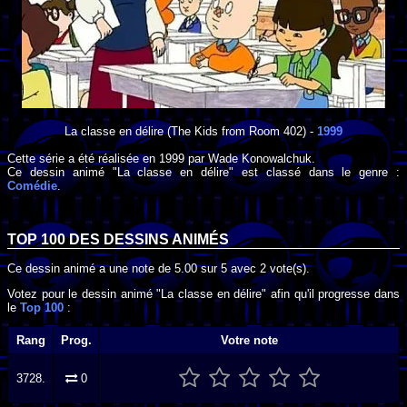
La classe en délire
(The Kids from Room 402) -
1999
Cette série a été réalisée en
1999
par
Wade Konowalchuk
.
Ce dessin animé "La classe en délire" est classé dans le genre :
Comédie
.
TOP 100 DES
DESSINS ANIMÉS
Ce dessin animé a une note de
5.00
sur
5
avec
2
vote(s).
Votez pour le dessin animé "La classe en délire" afin qu'il progresse dans
le
Top 100
:
Rang
Prog.
Votre note
3728.
0