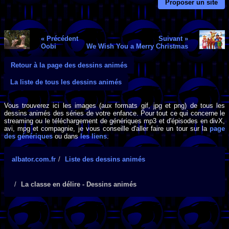
Proposer un site
« Précédent
Suivant »
Oobi
We Wish You a Merry Christmas
Retour à la page des dessins animés
La liste de tous les dessins animés
Vous trouverez ici les images (aux formats gif, jpg et png) de tous les
dessins animés des séries de votre enfance. Pour tout ce qui concerne le
streaming ou le téléchargement de génériques mp3 et d'épisodes en divX,
avi, mpg et compagnie, je vous conseille d'aller faire un tour sur la
page
des génériques
ou dans
les liens
.
albator.com.fr
Liste des dessins animés
La classe en délire - Dessins animés