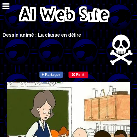
Dessin animé : La classe en délire
Partager
Pin it