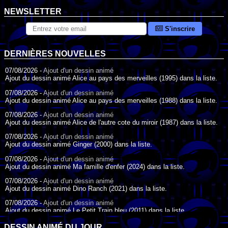
NEWSLETTER
S'inscrire
DERNIÈRES NOUVELLES
07/08/2026 -
Ajout d'un dessin animé
Ajout du dessin animé Alice au pays des merveilles (1995) dans la liste.
07/08/2026 -
Ajout d'un dessin animé
Ajout du dessin animé Alice au pays des merveilles (1988) dans la liste.
07/08/2026 -
Ajout d'un dessin animé
Ajout du dessin animé Alice de l'autre cote du miroir (1987) dans la liste.
07/08/2026 -
Ajout d'un dessin animé
Ajout du dessin animé Ginger (2000) dans la liste.
07/08/2026 -
Ajout d'un dessin animé
Ajout du dessin animé Ma famille d'enfer (2024) dans la liste.
07/08/2026 -
Ajout d'un dessin animé
Ajout du dessin animé Dino Ranch (2021) dans la liste.
07/08/2026 -
Ajout d'un dessin animé
Ajout du dessin animé Le Petit Train bleu (2011) dans la liste.
07/08/2026 -
Ajout d'un dessin animé
DESSIN ANIMÉ DU JOUR