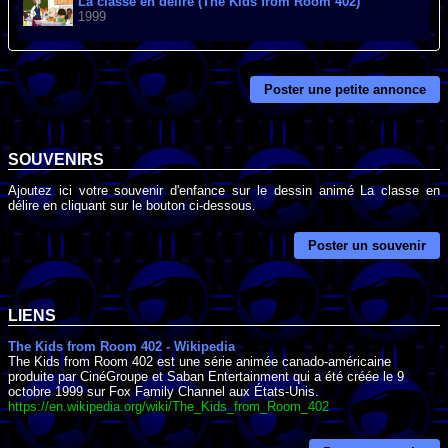
La classe en délire (The Kids from Room 402)
1999
Poster une petite annonce
SOUVENIRS
Ajoutez ici votre souvenir d'enfance sur le dessin animé La classe en
délire en cliquant sur le bouton ci-dessous.
Poster un souvenir
LIENS
The Kids from Room 402 - Wikipedia
The Kids from Room 402 est une série animée canado-américaine
produite par CinéGroupe et Saban Entertainment qui a été créée le 9
octobre 1999 sur Fox Family Channel aux États-Unis.
https://en.wikipedia.org/wiki/The_Kids_from_Room_402