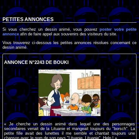
PETITES ANNONCES
Si vous cherchez un dessin animé, vous pouvez
poster votre petite
annonce
afin de faire appel aux souvenirs des visiteurs du site.
Vous trouverez ci-dessous les petites annonces résolues concernant ce
dessin animé.
ANNONCE N°2243 DE BOUKI
« Je cherche un dessin animé dans lequel une des personnages
secondaires venait de la Lituanie et mangeait toujours du "borsch". La
petite fille avait des lunettes il me semble et chantait toujours une
chanson avec le nom de son pays "Lituanie, Lituanie". Help ! »