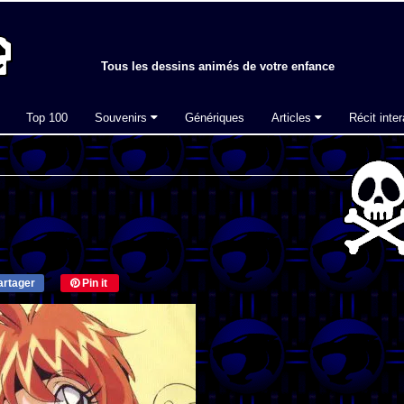
Tous les dessins animés de votre enfance
Top 100
Souvenirs
Génériques
Articles
Récit inter
rtager
Pin it