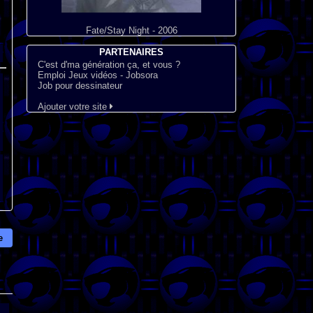
Fate/Stay Night - 2006
PARTENAIRES
C'est d'ma génération ça, et vous ?
Emploi Jeux vidéos - Jobsora
Job pour dessinateur
Ajouter votre site
e