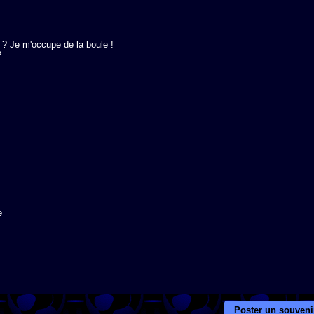
e ? Je m'occupe de la boule !





Poster un souveni