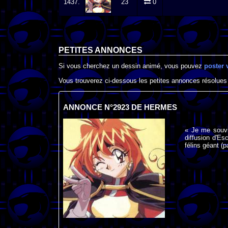
1437.
23
0
PETITES ANNONCES
Si vous cherchez un dessin animé, vous pouvez
poster 
Vous trouverez ci-dessous les petites annonces résolues
ANNONCE N°2923 DE HERMES
« Je me souvie
diffusion d'Es
félins géant (