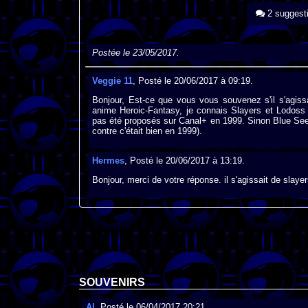
2 suggest
Postée le 23/05/2017.
Veggie 11
, Posté le 20/06/2017 à 09:19.
Bonjour, Est-ce que vous vous souvenez s'il s'agis
anime Heroic-Fantasy, je connais Slayers et Lodoss (
pas été proposés sur Canal+ en 1999. Sinon Blue Seed 
contre c'était bien en 1999).
Hermes
, Posté le 20/06/2017 à 13:19.
Bonjour, merci de votre réponse. il s'agissait de slaye
SOUVENIRS
Al
, Posté le 06/04/2017 20:21.