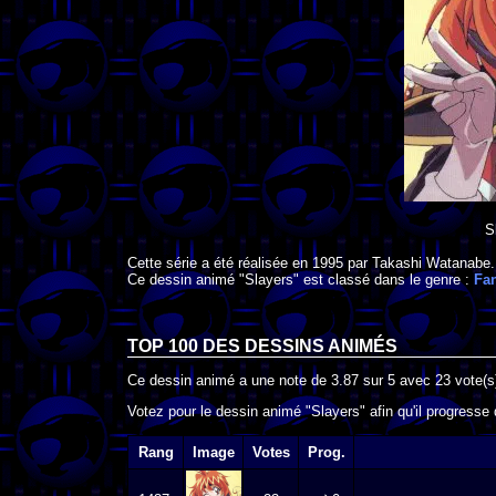
S
Cette série a été réalisée en
1995
par
Takashi Watanabe
.
Ce dessin animé "Slayers" est classé dans le genre :
Fan
TOP 100 DES
DESSINS ANIMÉS
Ce dessin animé a une note de
3.87
sur
5
avec
23
vote(s
Votez pour le dessin animé "Slayers" afin qu'il progresse
Rang
Image
Votes
Prog.