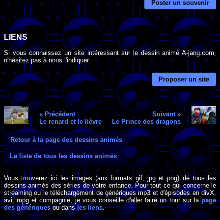
Poster un souvenir
LIENS
Si vous connaissez un site intéressant sur le dessin animé A-jang.com,
n'hésitez pas à nous l'indiquer.
Proposer un site
« Précédent
Suivant »
Le renard et le lièvre
Le Prince des dragons
Retour à la page des dessins animés
La liste de tous les dessins animés
Vous trouverez ici les images (aux formats gif, jpg et png) de tous les
dessins animés des séries de votre enfance. Pour tout ce qui concerne le
streaming ou le téléchargement de génériques mp3 et d'épisodes en divX,
avi, mpg et compagnie, je vous conseille d'aller faire un tour sur la
page
des génériques
ou dans
les liens
.