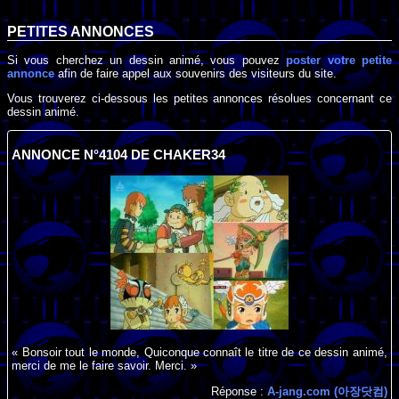
PETITES ANNONCES
Si vous cherchez un dessin animé, vous pouvez
poster votre petite
annonce
afin de faire appel aux souvenirs des visiteurs du site.
Vous trouverez ci-dessous les petites annonces résolues concernant ce
dessin animé.
ANNONCE N°4104 DE CHAKER34
« Bonsoir tout le monde, Quiconque connaît le titre de ce dessin animé,
merci de me le faire savoir. Merci. »
Réponse :
A-jang.com (아장닷컴)