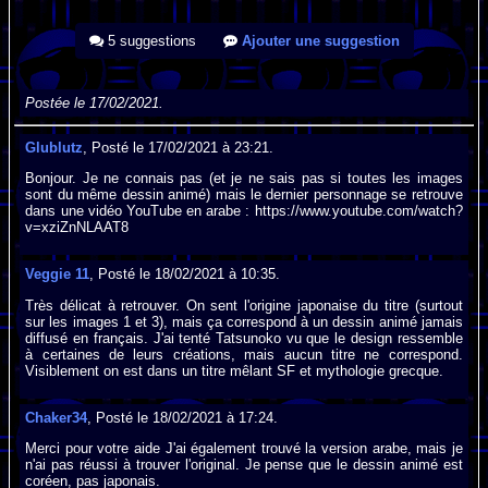
5 suggestions
Ajouter une suggestion
Postée le 17/02/2021.
Glublutz
, Posté le 17/02/2021 à 23:21.
Bonjour. Je ne connais pas (et je ne sais pas si toutes les images
sont du même dessin animé) mais le dernier personnage se retrouve
dans une vidéo YouTube en arabe : https://www.youtube.com/watch?
v=xziZnNLAAT8
Veggie 11
, Posté le 18/02/2021 à 10:35.
Très délicat à retrouver. On sent l'origine japonaise du titre (surtout
sur les images 1 et 3), mais ça correspond à un dessin animé jamais
diffusé en français. J'ai tenté Tatsunoko vu que le design ressemble
à certaines de leurs créations, mais aucun titre ne correspond.
Visiblement on est dans un titre mêlant SF et mythologie grecque.
Chaker34
, Posté le 18/02/2021 à 17:24.
Merci pour votre aide J'ai également trouvé la version arabe, mais je
n'ai pas réussi à trouver l'original. Je pense que le dessin animé est
coréen, pas japonais.