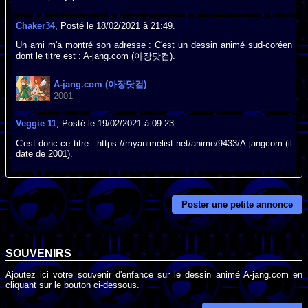
Chaker34
, Posté le 18/02/2021 à 21:49.
Un ami m'a montré son adresse : C'est un dessin animé sud-coréen
dont le titre est : A-jang.com (아장닷컴).
A-jang.com (아장닷컴)
2001
Veggie 11
, Posté le 19/02/2021 à 09:23.
C'est donc ce titre : https://myanimelist.net/anime/9433/A-jangcom (il
date de 2001).
Poster une petite annonce
SOUVENIRS
Ajoutez ici votre souvenir d'enfance sur le dessin animé A-jang.com en
cliquant sur le bouton ci-dessous.