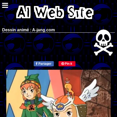
Dessin animé : A-jang.com
Partager
Pin it