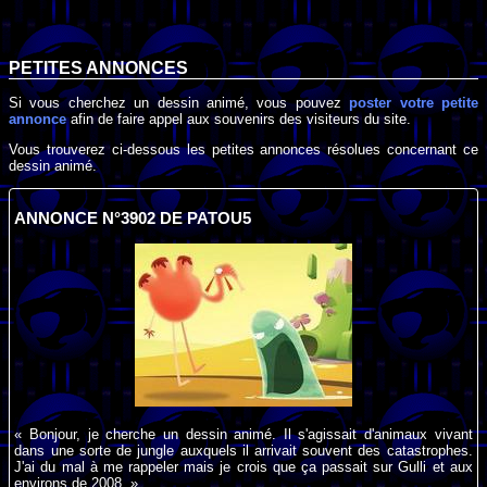
PETITES ANNONCES
Si vous cherchez un dessin animé, vous pouvez
poster votre petite
annonce
afin de faire appel aux souvenirs des visiteurs du site.
Vous trouverez ci-dessous les petites annonces résolues concernant ce
dessin animé.
ANNONCE N°3902 DE PATOU5
« Bonjour, je cherche un dessin animé. Il s'agissait d'animaux vivant
dans une sorte de jungle auxquels il arrivait souvent des catastrophes.
J'ai du mal à me rappeler mais je crois que ça passait sur Gulli et aux
environs de 2008. »