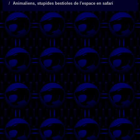
Animaliens, stupides bestioles de l'espace en safari