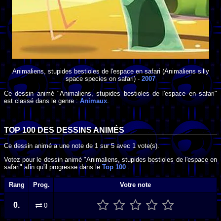
Animaliens, stupides bestioles de l'espace en safari
(Animaliens silly
space species on safari) -
2007
Ce dessin animé "Animaliens, stupides bestioles de l'espace en safari"
est classé dans le genre :
Animaux
.
TOP 100 DES
DESSINS ANIMÉS
Ce dessin animé a une note de
1
sur
5
avec
1
vote(s).
Votez pour le dessin animé "Animaliens, stupides bestioles de l'espace en
safari" afin qu'il progresse dans le
Top 100
:
Rang
Prog.
Votre note
0.
0