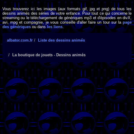
Vous trouverez ici les images (aux formats gif, jpg et png) de tous les
dessins animés des séries de votre enfance. Pour tout ce qui concerne le
streaming ou le téléchargement de génériques mp3 et d'épisodes en divX,
avi, mpg et compagnie, je vous conseille d'aller faire un tour sur la
page
des génériques
ou dans
les liens
.
albator.com.fr
Liste des dessins animés
La boutique de jouets - Dessins animés