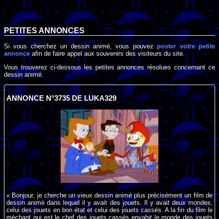
PETITES ANNONCES
Si vous cherchez un dessin animé, vous pouvez
poster votre petite
annonce
afin de faire appel aux souvenirs des visiteurs du site.
Vous trouverez ci-dessous les petites annonces résolues concernant ce
dessin animé.
ANNONCE N°3735 DE LUKA329
« Bonjour, je cherche un vieux dessin animé plus précisément un film de
dessin animé dans lequel il y avait des jouets. Il y avait deux mondes,
celui des jouets en bon état et celui des jouets cassés. A la fin du film le
méchant qui est le chef des jouets cassés envahit le monde des jouets