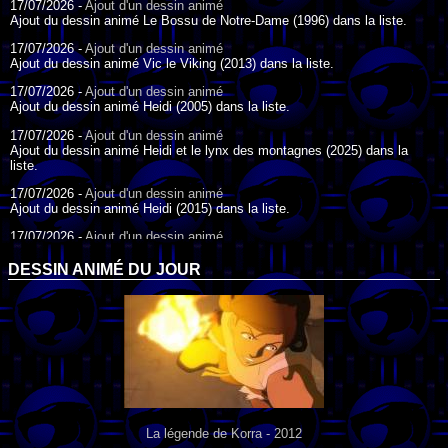
17/07/2026 -
Ajout d'un dessin animé
Ajout du dessin animé Le Bossu de Notre-Dame (1996) dans la liste.
17/07/2026 -
Ajout d'un dessin animé
Ajout du dessin animé Vic le Viking (2013) dans la liste.
17/07/2026 -
Ajout d'un dessin animé
Ajout du dessin animé Heidi (2005) dans la liste.
17/07/2026 -
Ajout d'un dessin animé
Ajout du dessin animé Heidi et le lynx des montagnes (2025) dans la
liste.
17/07/2026 -
Ajout d'un dessin animé
Ajout du dessin animé Heidi (2015) dans la liste.
17/07/2026 -
Ajout d'un dessin animé
Ajout du dessin animé Heidi (1995) dans la liste.
DESSIN ANIMÉ DU JOUR
09/07/2026 -
Ajout d'un dessin animé
Ajout du dessin animé Genki l'Aventurier de la Chance (2006) dans la
liste.
04/07/2026 -
Ajout d'un dessin animé
Ajout du dessin animé Vilain Petit Canard (2000) dans la liste.
04/07/2026 -
Ajout d'un dessin animé
Ajout du dessin animé Le Noël du vilain petit canard (2003) dans la liste.
La légende de Korra - 2012