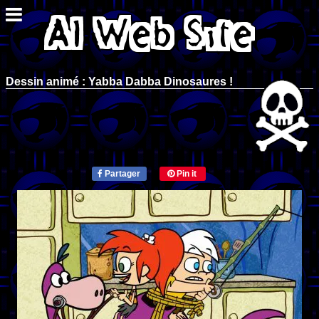
Dessin animé : Yabba Dabba Dinosaures !
Partager
Pin it