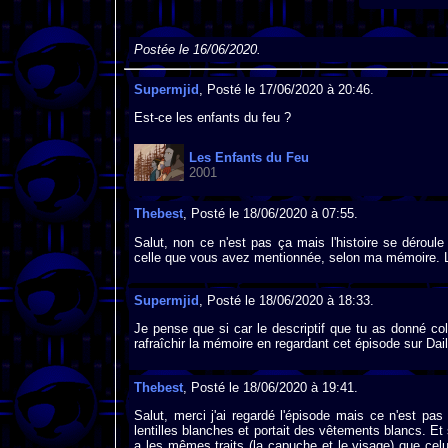
Postée le 16/06/2020.
Supermjid
, Posté le 17/06/2020 à 20:46.
Est-ce les enfants du feu ?
Les Enfants du Feu
2001
Thebest
, Posté le 18/06/2020 à 07:55.
Salut, non ce n'est pas ça mais l'histoire se dér
celle que vous avez mentionnée, selon ma mémoire. La 
Supermjid
, Posté le 18/06/2020 à 18:33.
Je pense que si car le descriptif que tu as donné co
rafraîchir la mémoire en regardant cet épisode sur Da
Thebest
, Posté le 18/06/2020 à 19:41.
Salut, merci j'ai regardé l'épisode mais ce n'est p
lentilles blanches et portait des vêtements blancs. Et
a les mêmes traits (la capuche et le visage) que celu