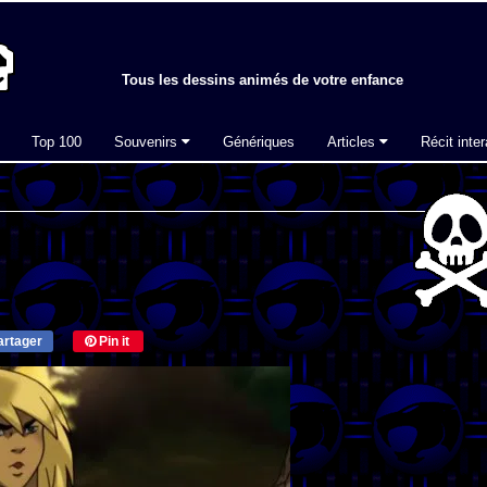
Tous les dessins animés de votre enfance
Top 100
Souvenirs
Génériques
Articles
Récit inter
rtager
Pin it