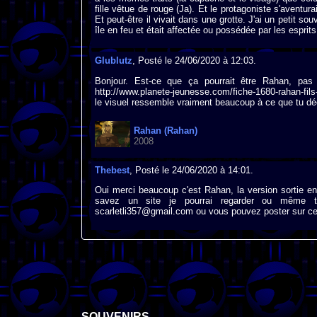
fille vêtue de rouge (Ja). Et le protagoniste s'aventura
Et peut-être il vivait dans une grotte. J'ai un petit so
île en feu et était affectée ou possédée par les esprits
Glublutz
, Posté le 24/06/2020 à 12:03.
Bonjour. Est-ce que ça pourrait être Rahan, pas
http://www.planete-jeunesse.com/fiche-1680-rahan-fils
le visuel ressemble vraiment beaucoup à ce que tu dé
Rahan (Rahan)
2008
Thebest
, Posté le 24/06/2020 à 14:01.
Oui merci beaucoup c'est Rahan, la version sortie en
savez un site je pourrai regarder ou même té
scarletli357@gmail.com ou vous pouvez poster sur ce
SOUVENIRS