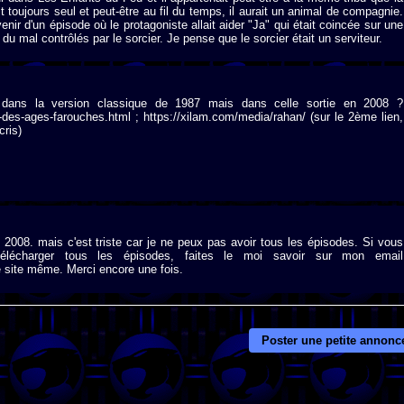
it toujours seul et peut-être au fil du temps, il aurait un animal de compagnie.
uvenir d'un épisode où le protagoniste allait aider "Ja" qui était coincée sur une
 du mal contrôlés par le sorcier. Je pense que le sorcier était un serviteur.
 dans la version classique de 1987 mais dans celle sortie en 2008 ?
-des-ages-farouches.html ; https://xilam.com/media/rahan/ (sur le 2ème lien,
cris)
 2008. mais c'est triste car je ne peux pas avoir tous les épisodes. Si vous
lécharger tous les épisodes, faites le moi savoir sur mon email
 site même. Merci encore une fois.
Poster une petite annonc