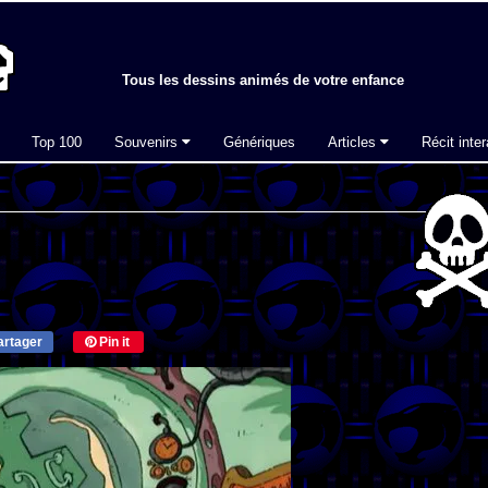
Tous les dessins animés de votre enfance
Top 100
Souvenirs
Génériques
Articles
Récit inter
rtager
Pin it