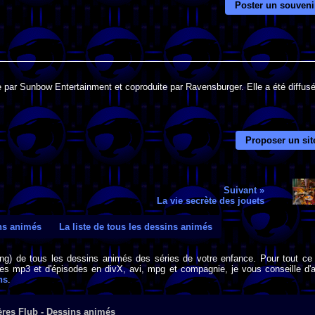
Poster un souveni
e par Sunbow Entertainment et coproduite par Ravensburger. Elle a été diffus
Proposer un sit
Suivant »
La vie secrète des jouets
ins animés
La liste de tous les dessins animés
png) de tous les dessins animés des séries de votre enfance. Pour tout ce 
s mp3 et d'épisodes en divX, avi, mpg et compagnie, je vous conseille d'al
ns
.
ères Flub - Dessins animés