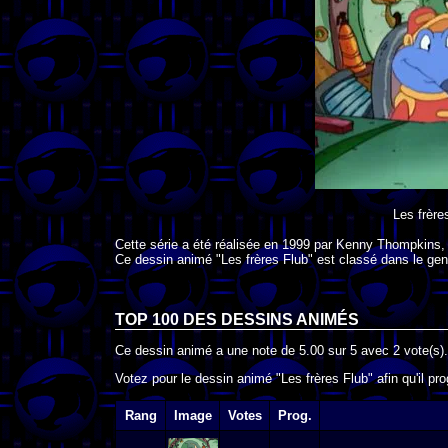
Les frère
Cette série a été réalisée en
1999
par
Kenny Thompkins
Ce dessin animé "Les frères Flub" est classé dans le gen
TOP 100 DES
DESSINS ANIMÉS
Ce dessin animé a une note de
5.00
sur
5
avec
2
vote(s).
Votez pour le dessin animé "Les frères Flub" afin qu'il p
Rang
Image
Votes
Prog.