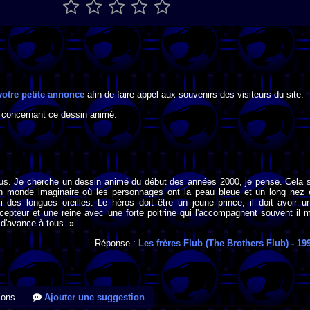
votre petite annonce
afin de faire appel aux souvenirs des visiteurs du site.
 concernant ce dessin animé.
ous. Je cherche un dessin animé du début des années 2000, je pense. Cela 
 monde imaginaire où les personnages ont la peau bleue et un long nez 
i des longues oreilles. Le héros doit être un jeune prince, il doit avoir u
epteur et une reine avec une forte poitrine qui l'accompagnent souvent il 
d'avance à tous. »
Réponse :
Les frères Flub (The Brothers Flub)
- 19
ions
Ajouter une suggestion