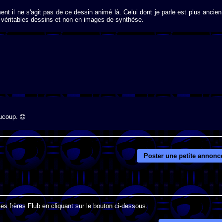
t il ne s'agit pas de ce dessin animé là. Celui dont je parle est plus ancien
en véritables dessins et non en images de synthèse.
aucoup.
Poster une petite annonc
es frères Flub en cliquant sur le bouton ci-dessous.