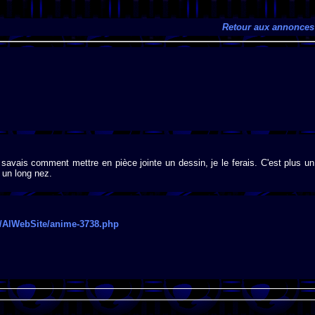
Retour aux annonces
 savais comment mettre en pièce jointe un dessin, je le ferais. C'est plus un
 un long nez.
fr/AlWebSite/anime-3738.php