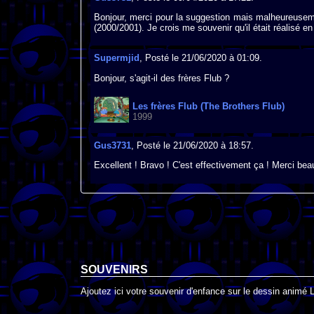
Bonjour, merci pour la suggestion mais malheureusemen
(2000/2001). Je crois me souvenir qu'il était réalisé 
Supermjid
, Posté le 21/06/2020 à 01:09.
Bonjour, s'agit-il des frères Flub ?
Les frères Flub (The Brothers Flub)
1999
Gus3731
, Posté le 21/06/2020 à 18:57.
Excellent ! Bravo ! C'est effectivement ça ! Merci be
SOUVENIRS
Ajoutez ici votre souvenir d'enfance sur le dessin animé L