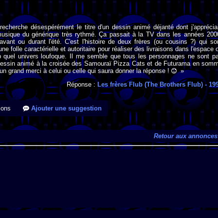
recherche désespérément le titre d'un dessin animé déjanté dont j'apprécia
usique du générique très rythmé. Ça passait à la TV dans les années 200
vant ou durant l'été. C'est l'histoire de deux frères (ou cousins ?) qui so
e folle caractérielle et autoritaire pour réaliser des livraisons dans l'espace 
op quel univers loufoque. Il me semble que tous les personnages ne sont p
essin animé à la croisée des Samouraï Pizza Cats et de Futurama en som
n grand merci à celui ou celle qui saura donner la réponse !
»
Réponse :
Les frères Flub (The Brothers Flub)
- 19
ions
Ajouter une suggestion
Retour aux annonces