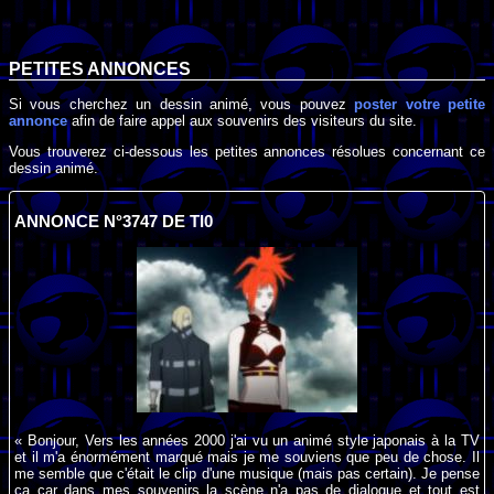
PETITES ANNONCES
Si vous cherchez un dessin animé, vous pouvez
poster votre petite
annonce
afin de faire appel aux souvenirs des visiteurs du site.
Vous trouverez ci-dessous les petites annonces résolues concernant ce
dessin animé.
ANNONCE N°3747 DE TI0
« Bonjour, Vers les années 2000 j'ai vu un animé style japonais à la TV
et il m'a énormément marqué mais je me souviens que peu de chose. Il
me semble que c'était le clip d'une musique (mais pas certain). Je pense
ça car dans mes souvenirs la scène n'a pas de dialogue et tout est