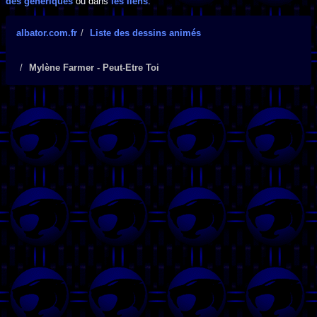
des génériques
ou dans
les liens
.
albator.com.fr
Liste des dessins animés
Mylène Farmer - Peut-Etre Toi