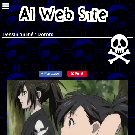
Dessin animé : Dororo
Partager
Pin it