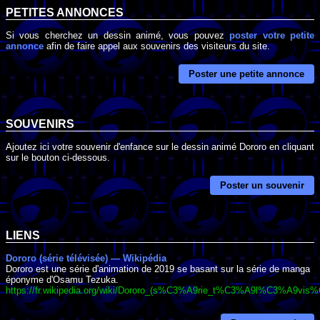
PETITES ANNONCES
Si vous cherchez un dessin animé, vous pouvez
poster votre petite
annonce
afin de faire appel aux souvenirs des visiteurs du site.
Poster une petite annonce
SOUVENIRS
Ajoutez ici votre souvenir d'enfance sur le dessin animé Dororo en cliquant
sur le bouton ci-dessous.
Poster un souvenir
LIENS
Dororo (série télévisée) — Wikipédia
Dororo est une série d'animation de 2019 se basant sur la série de manga
éponyme d'Osamu Tezuka.
https://fr.wikipedia.org/wiki/Dororo_(s%C3%A9rie_t%C3%A9l%C3%A9vis