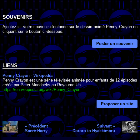
SOUVENIRS
Ajoutez ici votre souvenir d'enfance sur le dessin animé Penny Crayon en
cliquant sur le bouton ci-dessous.
Poster un souvenir
LIENS
Penny Crayon - Wikipedia
Penny Crayon est une série télévisée animée pour enfants de 12 épisodes
créée par Peter Maddocks au Royaume-Uni.
https://en.wikipedia.org/wiki/Penny_Crayon
Proposer un site
« Précédent
Suivant »
Sacré Harry
Dororo to Hyakkimaru