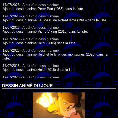
17/07/2026 -
Ajout d'un dessin animé
Ajout du dessin animé Peter Pan (1988) dans la liste.
17/07/2026 -
Ajout d'un dessin animé
Ajout du dessin animé Le Bossu de Notre-Dame (1996) dans la liste.
17/07/2026 -
Ajout d'un dessin animé
Ajout du dessin animé Vic le Viking (2013) dans la liste.
17/07/2026 -
Ajout d'un dessin animé
Ajout du dessin animé Heidi (2005) dans la liste.
17/07/2026 -
Ajout d'un dessin animé
Ajout du dessin animé Heidi et le lynx des montagnes (2025) dans la
liste.
17/07/2026 -
Ajout d'un dessin animé
Ajout du dessin animé Heidi (2015) dans la liste.
17/07/2026 -
Ajout d'un dessin animé
Ajout du dessin animé Heidi (1995) dans la liste.
DESSIN ANIMÉ DU JOUR
09/07/2026 -
Ajout d'un dessin animé
Ajout du dessin animé Genki l'Aventurier de la Chance (2006) dans la
liste.
04/07/2026 -
Ajout d'un dessin animé
Ajout du dessin animé Vilain Petit Canard (2000) dans la liste.
04/07/2026 -
Ajout d'un dessin animé