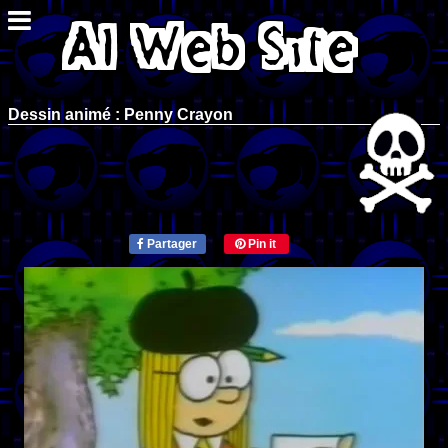
Dessin animé : Penny Crayon
Partager
Pin it