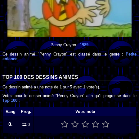
Penny Crayon
-
1989
Ce dessin animé "Penny Crayon" est classé dans le genre :
Petite
enfance
.
TOP 100 DES
DESSINS ANIMÉS
Ce dessin animé a une note de
1
sur
5
avec
1
vote(s).
Votez pour le dessin animé "Penny Crayon" afin qu'il progresse dans le
Top 100
:
Rang
Prog.
Votre note
0.
0