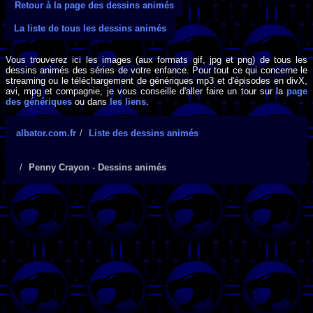
Retour à la page des dessins animés
La liste de tous les dessins animés
Vous trouverez ici les images (aux formats gif, jpg et png) de tous les
dessins animés des séries de votre enfance. Pour tout ce qui concerne le
streaming ou le téléchargement de génériques mp3 et d'épisodes en divX,
avi, mpg et compagnie, je vous conseille d'aller faire un tour sur la
page
des génériques
ou dans
les liens
.
albator.com.fr
Liste des dessins animés
Penny Crayon - Dessins animés