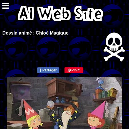
Dessin animé : Chloé Magique
Partager
Pin it