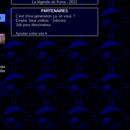
La légende de Korra - 2012
PARTENAIRES
C'est d'ma génération ça, et vous ?
e
Emploi Jeux vidéos - Jobsora
Job pour dessinateur
Ajouter votre site
qui
ler