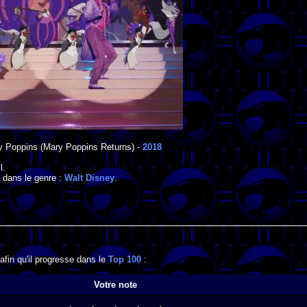
y Poppins
(Mary Poppins Returns) -
2018
l
.
 dans le genre :
Walt Disney
.
fin qu'il progresse dans le
Top 100
:
Votre note