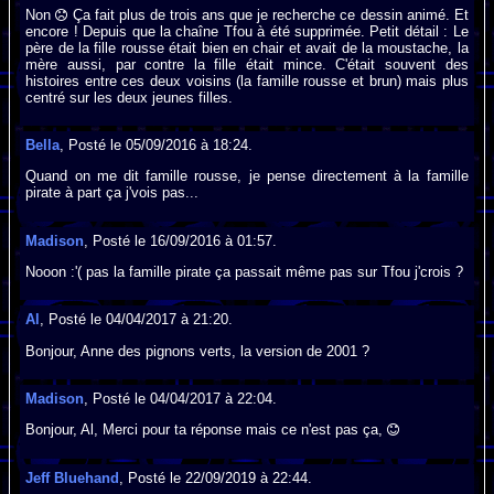
Non
Ça fait plus de trois ans que je recherche ce dessin animé. Et
encore ! Depuis que la chaîne Tfou à été supprimée. Petit détail : Le
père de la fille rousse était bien en chair et avait de la moustache, la
mère aussi, par contre la fille était mince. C'était souvent des
histoires entre ces deux voisins (la famille rousse et brun) mais plus
centré sur les deux jeunes filles.
Bella
, Posté le 05/09/2016 à 18:24.
Quand on me dit famille rousse, je pense directement à la famille
pirate à part ça j'vois pas...
Madison
, Posté le 16/09/2016 à 01:57.
Nooon :'( pas la famille pirate ça passait même pas sur Tfou j'crois ?
Al
, Posté le 04/04/2017 à 21:20.
Bonjour, Anne des pignons verts, la version de 2001 ?
Madison
, Posté le 04/04/2017 à 22:04.
Bonjour, Al, Merci pour ta réponse mais ce n'est pas ça,
Jeff Bluehand
, Posté le 22/09/2019 à 22:44.