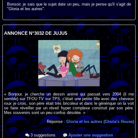
Bonsoir, je sais que le sujet date un peu, mais je pense qu'il s'agit de
"Gloria et les autres".
ANNONCE N°3032 DE JUJU5
« Bonjour, je cherche un dessin animé qui passait vers 2004 (il me
semble) sur TFOU TV sur TPS, c'était une petite fille avec des cheveux
roux je crois, son père était très bricoleur et dans le générique on la voit
se faire réveiller par un réveil hyper complexe construit par son père.
Mes souvenirs sont un peu confus désolée. »
Réponse :
Gloria et les autres (Gloria's House)
3 suggestions
Ajouter une suggestion