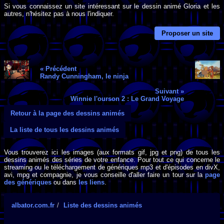
Si vous connaissez un site intéressant sur le dessin animé Gloria et les
autres, n'hésitez pas à nous l'indiquer.
Proposer un site
« Précédent
Randy Cunningham, le ninja
Suivant »
Winnie l'ourson 2 : Le Grand Voyage
Retour à la page des dessins animés
La liste de tous les dessins animés
Vous trouverez ici les images (aux formats gif, jpg et png) de tous les
dessins animés des séries de votre enfance. Pour tout ce qui concerne le
streaming ou le téléchargement de génériques mp3 et d'épisodes en divX,
avi, mpg et compagnie, je vous conseille d'aller faire un tour sur la
page
des génériques
ou dans
les liens
.
albator.com.fr
Liste des dessins animés