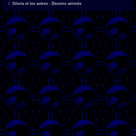
Gloria et les autres - Dessins animés