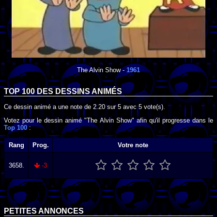
The Alvin Show
-
1961
TOP 100 DES
DESSINS ANIMÉS
Ce dessin animé a une note de
2.20
sur
5
avec
5
vote(s).
Votez pour le dessin animé "The Alvin Show" afin qu'il progresse dans le
Top 100
:
Rang
Prog.
Votre note
3658.
-3
PETITES ANNONCES