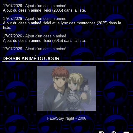
17/07/2026 -
Ajout d'un dessin animé
Ajout du dessin animé Heidi (2005) dans la liste.
17/07/2026 -
Ajout d'un dessin animé
Ajout du dessin animé Heidi et le lynx des montagnes (2025) dans la
liste.
17/07/2026 -
Ajout d'un dessin animé
Ajout du dessin animé Heidi (2015) dans la liste.
17/07/2026 -
Ajout d'un dessin animé
Ajout du dessin animé Heidi (1995) dans la liste.
DESSIN ANIMÉ DU JOUR
09/07/2026 -
Ajout d'un dessin animé
Ajout du dessin animé Genki l'Aventurier de la Chance (2006) dans la
liste.
04/07/2026 -
Ajout d'un dessin animé
Ajout du dessin animé Vilain Petit Canard (2000) dans la liste.
04/07/2026 -
Ajout d'un dessin animé
Ajout du dessin animé Le Noël du vilain petit canard (2003) dans la liste.
Fate/Stay Night - 2006