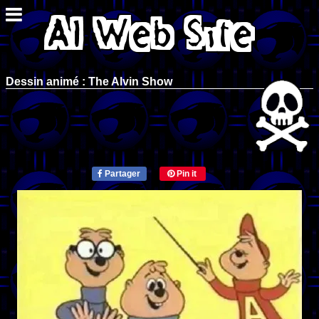
Dessin animé : The Alvin Show
Partager
Pin it