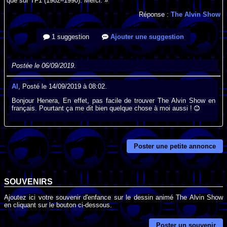
que sur TF1 (1982–1990). Merci. »
Réponse :
The Alvin Show
1 suggestion
Ajouter une suggestion
Postée le 06/09/2019.
Al
, Posté le 14/09/2019 à 08:02.
Bonjour Henera, En effet, pas facile de trouver The Alvin Show en
français. Pourtant ça me dit bien quelque chose à moi aussi !
Poster une petite annonce
SOUVENIRS
Ajoutez ici votre souvenir d'enfance sur le dessin animé The Alvin Show
en cliquant sur le bouton ci-dessous.
Poster un souvenir