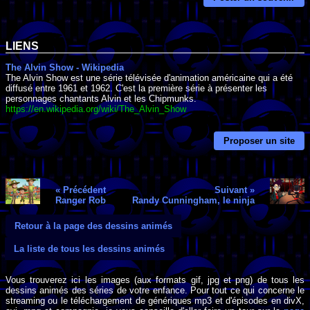
LIENS
The Alvin Show - Wikipedia
The Alvin Show est une série télévisée d'animation américaine qui a été
diffusé entre 1961 et 1962. C'est la première série à présenter les
personnages chantants Alvin et les Chipmunks.
https://en.wikipedia.org/wiki/The_Alvin_Show
Proposer un site
« Précédent
Suivant »
Ranger Rob
Randy Cunningham, le ninja
Retour à la page des dessins animés
La liste de tous les dessins animés
Vous trouverez ici les images (aux formats gif, jpg et png) de tous les
dessins animés des séries de votre enfance. Pour tout ce qui concerne le
streaming ou le téléchargement de génériques mp3 et d'épisodes en divX,