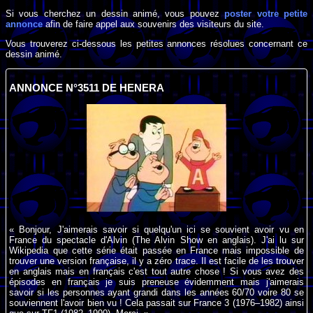
Si vous cherchez un dessin animé, vous pouvez
poster votre petite
annonce
afin de faire appel aux souvenirs des visiteurs du site.
Vous trouverez ci-dessous les petites annonces résolues concernant ce
dessin animé.
ANNONCE N°3511 DE HENERA
« Bonjour, J'aimerais savoir si quelqu'un ici se souvient avoir vu en
France du spectacle d'Alvin (The Alvin Show en anglais). J'ai lu sur
Wikipedia que cette série était passée en France mais impossible de
trouver une version française, il y a zéro trace. Il est facile de les trouver
en anglais mais en français c'est tout autre chose ! Si vous avez des
épisodes en français je suis preneuse évidemment mais j'aimerais
savoir si les personnes ayant grandi dans les années 60/70 voire 80 se
souviennent l'avoir bien vu ! Cela passait sur France 3 (1976–1982) ainsi