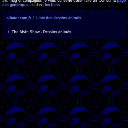
avi, mpg et compagnie, je vous conseille d'aller faire un tour sur la
page
des génériques
ou dans
les liens
.
albator.com.fr
Liste des dessins animés
The Alvin Show - Dessins animés