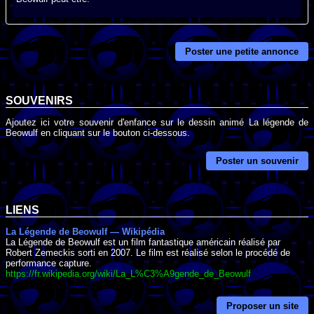
Poster une petite annonce
SOUVENIRS
Ajoutez ici votre souvenir d'enfance sur le dessin animé La légende de
Beowulf en cliquant sur le bouton ci-dessous.
Poster un souvenir
LIENS
La Légende de Beowulf — Wikipédia
La Légende de Beowulf est un film fantastique américain réalisé par
Robert Zemeckis sorti en 2007. Le film est réalisé selon le procédé de
performance capture.
https://fr.wikipedia.org/wiki/La_L%C3%A9gende_de_Beowulf
Proposer un site