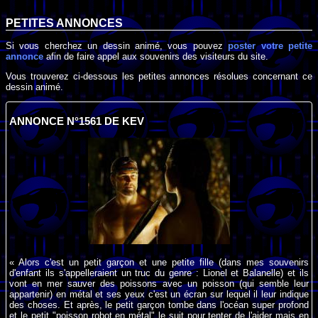
PETITES ANNONCES
Si vous cherchez un dessin animé, vous pouvez
poster votre petite
annonce
afin de faire appel aux souvenirs des visiteurs du site.
Vous trouverez ci-dessous les petites annonces résolues concernant ce
dessin animé.
ANNONCE N°1561 DE KEV
« Alors c'est un petit garçon et une petite fille (dans mes souvenirs
d'enfant ils s'appelleraient un truc du genre : Lionel et Balanelle) et ils
vont en mer sauver des poissons avec un poisson (qui semble leur
appartenir) en métal et ses yeux c'est un écran sur lequel il leur indique
des choses. Et après, le petit garçon tombe dans l'océan super profond
et le petit "poisson robot en métal" le suit pour tenter de l'aider mais en