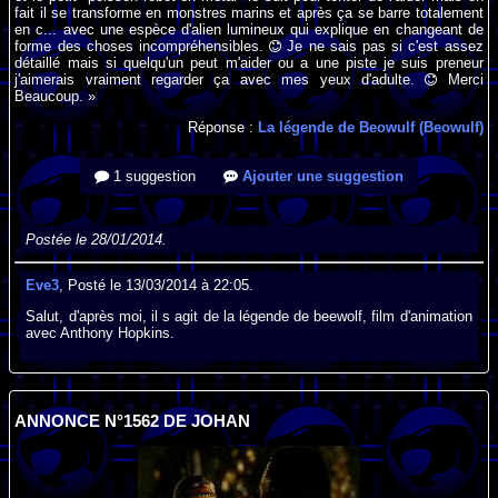
fait il se transforme en monstres marins et après ça se barre totalement
en c... avec une espèce d'alien lumineux qui explique en changeant de
forme des choses incompréhensibles.
Je ne sais pas si c'est assez
détaillé mais si quelqu'un peut m'aider ou a une piste je suis preneur
j'aimerais vraiment regarder ça avec mes yeux d'adulte.
Merci
Beaucoup. »
Réponse :
La légende de Beowulf (Beowulf)
1 suggestion
Ajouter une suggestion
Postée le 28/01/2014.
Eve3
, Posté le 13/03/2014 à 22:05.
Salut, d'après moi, il s agit de la légende de beewolf, film d'animation
avec Anthony Hopkins.
ANNONCE N°1562 DE JOHAN