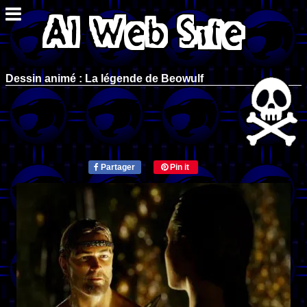
Dessin animé : La légende de Beowulf
Partager
Pin it