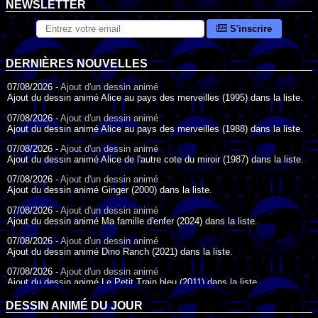
NEWSLETTER
S'inscrire
DERNIÈRES NOUVELLES
07/08/2026 -
Ajout d'un dessin animé
Ajout du dessin animé Alice au pays des merveilles (1995) dans la liste.
07/08/2026 -
Ajout d'un dessin animé
Ajout du dessin animé Alice au pays des merveilles (1988) dans la liste.
07/08/2026 -
Ajout d'un dessin animé
Ajout du dessin animé Alice de l'autre cote du miroir (1987) dans la liste.
07/08/2026 -
Ajout d'un dessin animé
Ajout du dessin animé Ginger (2000) dans la liste.
07/08/2026 -
Ajout d'un dessin animé
Ajout du dessin animé Ma famille d'enfer (2024) dans la liste.
07/08/2026 -
Ajout d'un dessin animé
Ajout du dessin animé Dino Ranch (2021) dans la liste.
07/08/2026 -
Ajout d'un dessin animé
Ajout du dessin animé Le Petit Train bleu (2011) dans la liste.
07/08/2026 -
Ajout d'un dessin animé
DESSIN ANIMÉ DU JOUR
Ajout du dessin animé Agent Spécial Oso (2009) dans la liste.