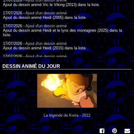
17/07/2026 -
Ajout d'un dessin animé
Ajout du dessin animé Vic le Viking (2013) dans la liste.
17/07/2026 -
Ajout d'un dessin animé
Ajout du dessin animé Heidi (2005) dans la liste.
17/07/2026 -
Ajout d'un dessin animé
Ajout du dessin animé Heidi et le lynx des montagnes (2025) dans la
liste.
17/07/2026 -
Ajout d'un dessin animé
Ajout du dessin animé Heidi (2015) dans la liste.
17/07/2026 -
Ajout d'un dessin animé
Ajout du dessin animé Heidi (1995) dans la liste.
DESSIN ANIMÉ DU JOUR
09/07/2026 -
Ajout d'un dessin animé
Ajout du dessin animé Genki l'Aventurier de la Chance (2006) dans la
liste.
04/07/2026 -
Ajout d'un dessin animé
Ajout du dessin animé Vilain Petit Canard (2000) dans la liste.
04/07/2026 -
Ajout d'un dessin animé
Ajout du dessin animé Le Noël du vilain petit canard (2003) dans la liste.
La légende de Korra - 2012