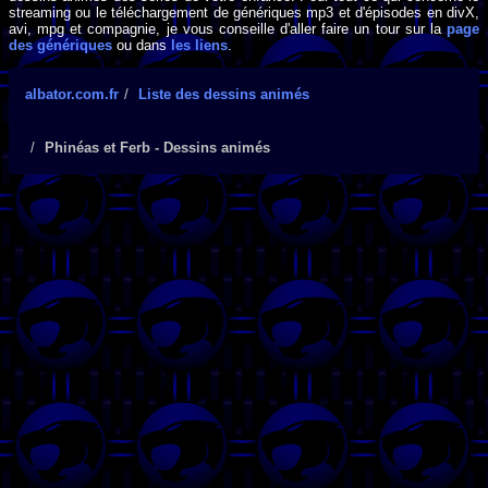
streaming ou le téléchargement de génériques mp3 et d'épisodes en divX,
avi, mpg et compagnie, je vous conseille d'aller faire un tour sur la
page
des génériques
ou dans
les liens
.
albator.com.fr
Liste des dessins animés
Phinéas et Ferb - Dessins animés