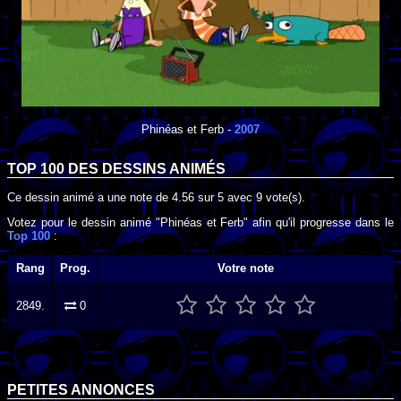
Phinéas et Ferb
-
2007
TOP 100 DES
DESSINS ANIMÉS
Ce dessin animé a une note de
4.56
sur
5
avec
9
vote(s).
Votez pour le dessin animé "Phinéas et Ferb" afin qu'il progresse dans le
Top 100
:
Rang
Prog.
Votre note
2849.
0
PETITES ANNONCES