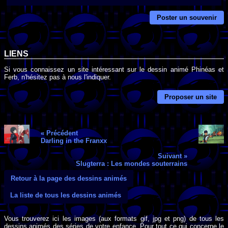
Poster un souvenir
LIENS
Si vous connaissez un site intéressant sur le dessin animé Phinéas et
Ferb, n'hésitez pas à nous l'indiquer.
Proposer un site
« Précédent
Darling in the Franxx
Suivant »
Slugterra : Les mondes souterrains
Retour à la page des dessins animés
La liste de tous les dessins animés
Vous trouverez ici les images (aux formats gif, jpg et png) de tous les
dessins animés des séries de votre enfance. Pour tout ce qui concerne le