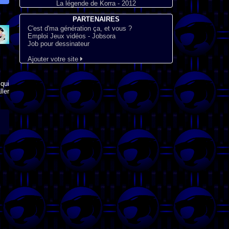
La légende de Korra - 2012
PARTENAIRES
C'est d'ma génération ça, et vous ?
Emploi Jeux vidéos - Jobsora
Job pour dessinateur
Ajouter votre site
qui
ler