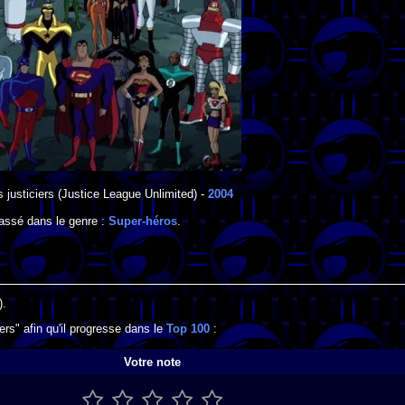
 justiciers
(Justice League Unlimited) -
2004
lassé dans le genre :
Super-héros
.
).
ers" afin qu'il progresse dans le
Top 100
:
Votre note