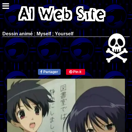
Dessin animé : Myself ; Yourself
Partager
Pin it