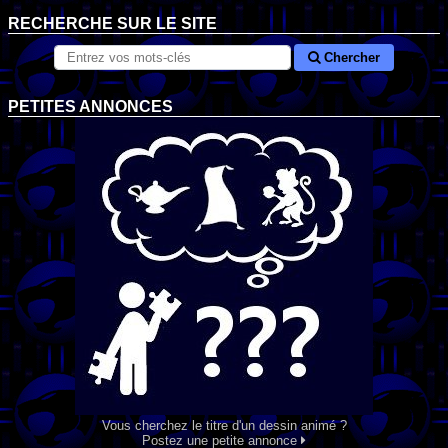
RECHERCHE SUR LE SITE
Chercher
PETITES ANNONCES
Vous cherchez le titre d'un dessin animé ?
Postez une petite annonce