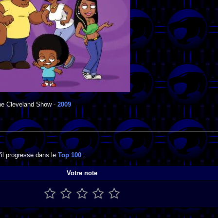
he Cleveland Show
-
2009
'il progresse dans le
Top 100
:
Votre note