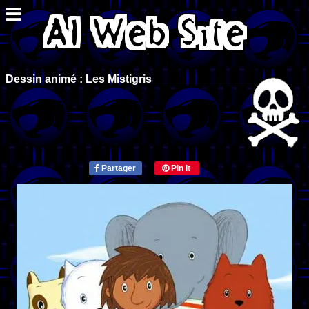
Dessin animé : Les Mistigris
Partager
Pin it