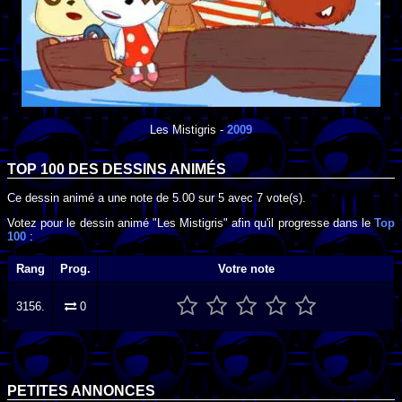
Les Mistigris
-
2009
TOP 100 DES
DESSINS ANIMÉS
Ce dessin animé a une note de
5.00
sur
5
avec
7
vote(s).
Votez pour le dessin animé "Les Mistigris" afin qu'il progresse dans le
Top
100
:
Rang
Prog.
Votre note
3156.
0
PETITES ANNONCES