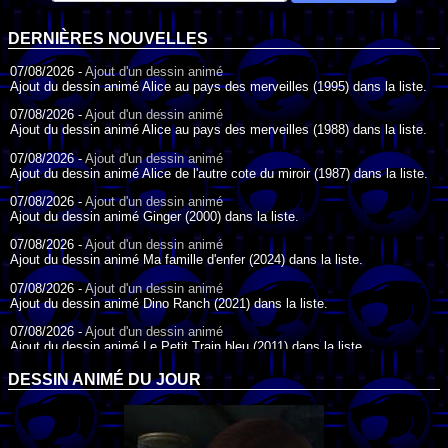
DERNIÈRES NOUVELLES
07/08/2026 -
Ajout d'un dessin animé
Ajout du dessin animé Alice au pays des merveilles (1995) dans la liste.
07/08/2026 -
Ajout d'un dessin animé
Ajout du dessin animé Alice au pays des merveilles (1988) dans la liste.
07/08/2026 -
Ajout d'un dessin animé
Ajout du dessin animé Alice de l'autre cote du miroir (1987) dans la liste.
07/08/2026 -
Ajout d'un dessin animé
Ajout du dessin animé Ginger (2000) dans la liste.
07/08/2026 -
Ajout d'un dessin animé
Ajout du dessin animé Ma famille d'enfer (2024) dans la liste.
07/08/2026 -
Ajout d'un dessin animé
Ajout du dessin animé Dino Ranch (2021) dans la liste.
07/08/2026 -
Ajout d'un dessin animé
Ajout du dessin animé Le Petit Train bleu (2011) dans la liste.
07/08/2026 -
Ajout d'un dessin animé
DESSIN ANIMÉ DU JOUR
Ajout du dessin animé Agent Spécial Oso (2009) dans la liste.
17/07/2026 -
Ajout d'un dessin animé
Ajout du dessin animé Peter Pan (1988) dans la liste.