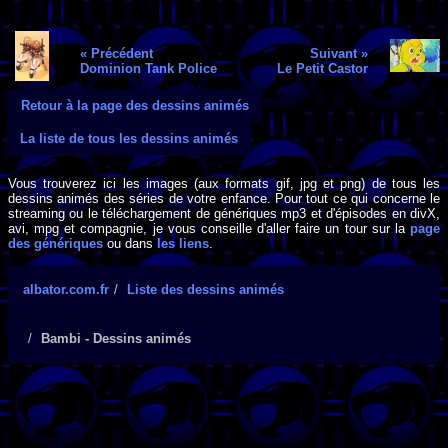
« Précédent
Suivant »
Dominion Tank Police
Le Petit Castor
Retour à la page des dessins animés
La liste de tous les dessins animés
Vous trouverez ici les images (aux formats gif, jpg et png) de tous les
dessins animés des séries de votre enfance. Pour tout ce qui concerne le
streaming ou le téléchargement de génériques mp3 et d'épisodes en divX,
avi, mpg et compagnie, je vous conseille d'aller faire un tour sur la
page
des génériques
ou dans
les liens
.
albator.com.fr
Liste des dessins animés
Bambi - Dessins animés