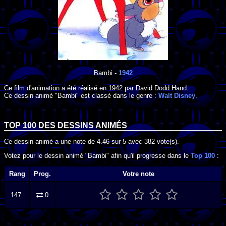
Bambi
-
1942
Ce film d'animation a été réalisé en
1942
par
David Dodd Hand
.
Ce dessin animé "Bambi" est classé dans le genre :
Walt Disney
.
TOP 100 DES
DESSINS ANIMÉS
Ce dessin animé a une note de
4.46
sur
5
avec
382
vote(s).
Votez pour le dessin animé "Bambi" afin qu'il progresse dans le
Top 100
:
Rang
Prog.
Votre note
147.
0