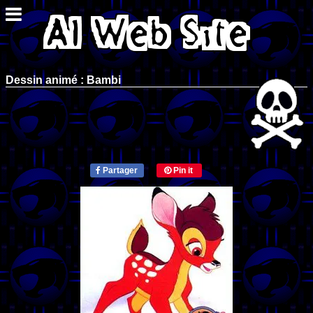
Dessin animé : Bambi
Partager
Pin it