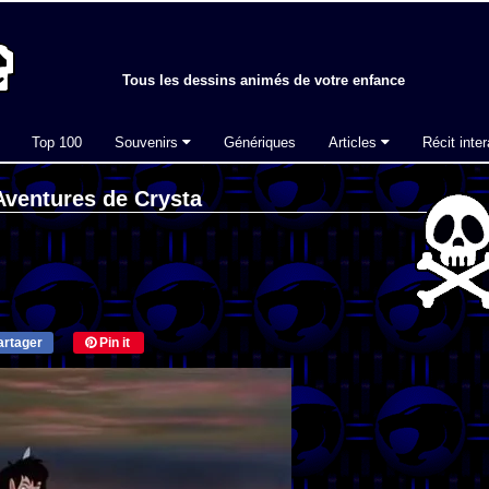
Tous les dessins animés de votre enfance
Top 100
Souvenirs
Génériques
Articles
Récit inter
Aventures de Crysta
rtager
Pin it