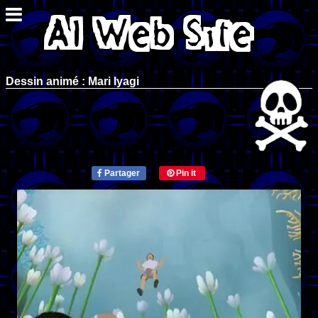
Dessin animé : Mari Iyagi
Partager
Pin it