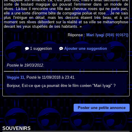
sorte de boulard magique qui pouvait l'emmener dans un monde de
rêves. Là-bas il rencontre une fille aux cheveux roses qui ne parle pas,
elle a une sorte d'énorme bête de compagnie poilue et rose... Je ne sais
plus l'intrigue en détail, mais les dessins étaient très beau, et à un
moment ses rêves débordent sur la réalité et sa ville se métamorphose
devant les yeux stupéfiés de ses habitants. »
Réponse :
Mari Iyagi (마리 이야기)
1 suggestion
Ajouter une suggestion
Postée le 19/03/2012.
Veggie 11
, Posté le 11/09/2018 à 23:41.
Bonjour, Est-ce que ça pourrait être le film coréen "Mari Iyagi" ?
Poster une petite annonce
SOUVENIRS