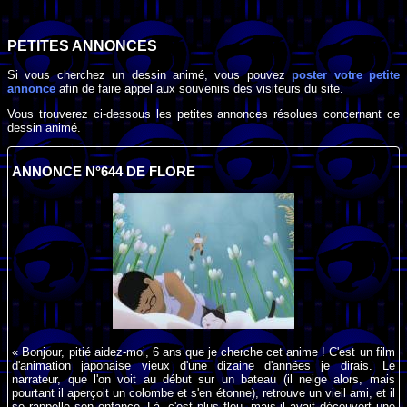
PETITES ANNONCES
Si vous cherchez un dessin animé, vous pouvez
poster votre petite
annonce
afin de faire appel aux souvenirs des visiteurs du site.
Vous trouverez ci-dessous les petites annonces résolues concernant ce
dessin animé.
ANNONCE N°644 DE FLORE
« Bonjour, pitié aidez-moi, 6 ans que je cherche cet anime ! C'est un film
d'animation japonaise vieux d'une dizaine d'années je dirais. Le
narrateur, que l'on voit au début sur un bateau (il neige alors, mais
pourtant il aperçoit un colombe et s'en étonne), retrouve un vieil ami, et il
se rappelle son enfance. Là, c'est plus flou, mais il avait découvert une