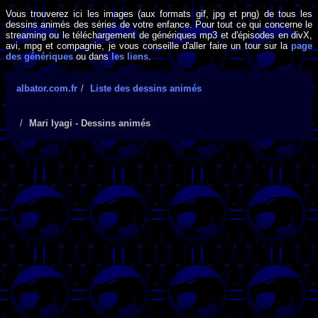
Vous trouverez ici les images (aux formats gif, jpg et png) de tous les
dessins animés des séries de votre enfance. Pour tout ce qui concerne le
streaming ou le téléchargement de génériques mp3 et d'épisodes en divX,
avi, mpg et compagnie, je vous conseille d'aller faire un tour sur la
page
des génériques
ou dans
les liens
.
albator.com.fr
Liste des dessins animés
Mari Iyagi - Dessins animés