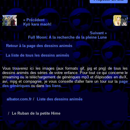
« Précédent
Kyō kara maoh!
Suivant »
Full Moon: A la recherche de la pleine Lune
Retour à la page des dessins animés
La liste de tous les dessins animés
Vous trouverez ici les images (aux formats gif, jpg et png) de tous les
dessins animés des séries de votre enfance. Pour tout ce qui concerne le
streaming ou le téléchargement de génériques mp3 et d'épisodes en divX,
avi, mpg et compagnie, je vous conseille d'aller faire un tour sur la
page
des génériques
ou dans
les liens
.
albator.com.fr
Liste des dessins animés
Le Ruban de la petite Hime