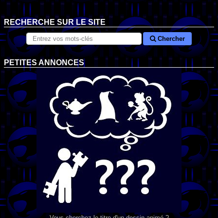
RECHERCHE SUR LE SITE
Chercher
PETITES ANNONCES
Vous cherchez le titre d'un dessin animé ?