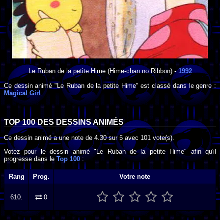
Le Ruban de la petite Hime
(Hime-chan no Ribbon) -
1992
Ce dessin animé "Le Ruban de la petite Hime" est classé dans le genre :
Magical Girl
.
TOP 100 DES
DESSINS ANIMÉS
Ce dessin animé a une note de
4.30
sur
5
avec
101
vote(s).
Votez pour le dessin animé "Le Ruban de la petite Hime" afin qu'il
progresse dans le
Top 100
:
Rang
Prog.
Votre note
610.
0