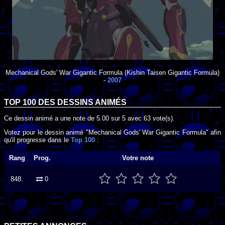
Mechanical Gods' War Gigantic Formula
(Kishin Taisen Gigantic Formula)
-
2007
TOP 100 DES
DESSINS ANIMÉS
Ce dessin animé a une note de
5.00
sur
5
avec
63
vote(s).
Votez pour le dessin animé "Mechanical Gods' War Gigantic Formula" afin
qu'il progresse dans le
Top 100
:
Rang
Prog.
Votre note
848.
0