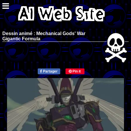
Dessin animé : Mechanical Gods' War
Gigantic Formula
Partager
Pin it