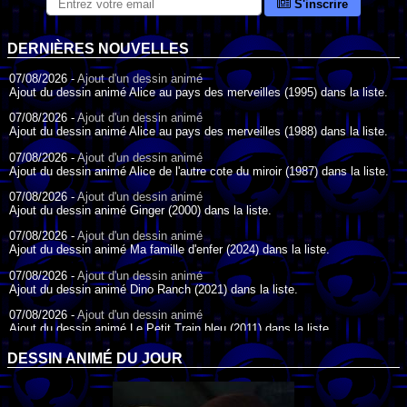
S'inscrire
DERNIÈRES NOUVELLES
07/08/2026 -
Ajout d'un dessin animé
Ajout du dessin animé Alice au pays des merveilles (1995) dans la liste.
07/08/2026 -
Ajout d'un dessin animé
Ajout du dessin animé Alice au pays des merveilles (1988) dans la liste.
07/08/2026 -
Ajout d'un dessin animé
Ajout du dessin animé Alice de l'autre cote du miroir (1987) dans la liste.
07/08/2026 -
Ajout d'un dessin animé
Ajout du dessin animé Ginger (2000) dans la liste.
07/08/2026 -
Ajout d'un dessin animé
Ajout du dessin animé Ma famille d'enfer (2024) dans la liste.
07/08/2026 -
Ajout d'un dessin animé
Ajout du dessin animé Dino Ranch (2021) dans la liste.
07/08/2026 -
Ajout d'un dessin animé
Ajout du dessin animé Le Petit Train bleu (2011) dans la liste.
07/08/2026 -
Ajout d'un dessin animé
DESSIN ANIMÉ DU JOUR
Ajout du dessin animé Agent Spécial Oso (2009) dans la liste.
17/07/2026 -
Ajout d'un dessin animé