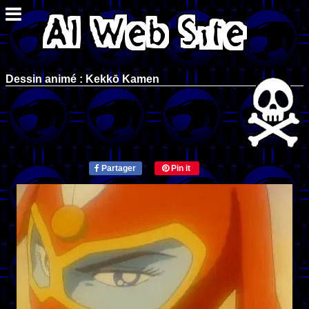
Dessin animé : Kekkō Kamen
Partager
Pin it