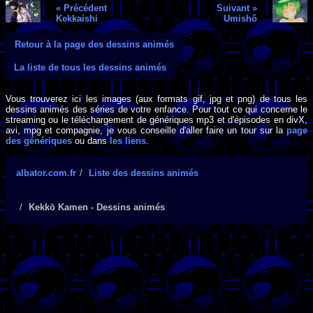
« Précédent
Suivant »
Kekkaishi
Umishô
Retour à la page des dessins animés
La liste de tous les dessins animés
Vous trouverez ici les images (aux formats gif, jpg et png) de tous les
dessins animés des séries de votre enfance. Pour tout ce qui concerne le
streaming ou le téléchargement de génériques mp3 et d'épisodes en divX,
avi, mpg et compagnie, je vous conseille d'aller faire un tour sur la
page
des génériques
ou dans
les liens
.
albator.com.fr
Liste des dessins animés
Kekkō Kamen - Dessins animés