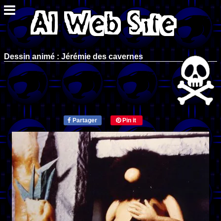
Dessin animé : Jérémie des cavernes
Partager
Pin it