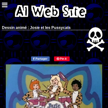
Dessin animé : Josie et les Pussycats
Partager
Pin it