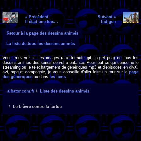
« Précédent
Suivant »
Il était une fois...
Indigen
Retour à la page des dessins animés
La liste de tous les dessins animés
Vous trouverez ici les images (aux formats gif, jpg et png) de tous les
dessins animés des séries de votre enfance. Pour tout ce qui concerne le
streaming ou le téléchargement de génériques mp3 et d'épisodes en divX,
avi, mpg et compagnie, je vous conseille d'aller faire un tour sur la
page
des génériques
ou dans
les liens
.
albator.com.fr
Liste des dessins animés
Le Lièvre contre la tortue