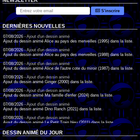
NEWSLETTER
S'inscrire
DERNIÈRES NOUVELLES
07/08/2026 -
Ajout d'un dessin animé
Ajout du dessin animé Alice au pays des merveilles (1995) dans la liste.
07/08/2026 -
Ajout d'un dessin animé
Ajout du dessin animé Alice au pays des merveilles (1988) dans la liste.
07/08/2026 -
Ajout d'un dessin animé
Ajout du dessin animé Alice de l'autre cote du miroir (1987) dans la liste.
07/08/2026 -
Ajout d'un dessin animé
Ajout du dessin animé Ginger (2000) dans la liste.
07/08/2026 -
Ajout d'un dessin animé
Ajout du dessin animé Ma famille d'enfer (2024) dans la liste.
07/08/2026 -
Ajout d'un dessin animé
Ajout du dessin animé Dino Ranch (2021) dans la liste.
07/08/2026 -
Ajout d'un dessin animé
Ajout du dessin animé Le Petit Train bleu (2011) dans la liste.
07/08/2026 -
Ajout d'un dessin animé
DESSIN ANIMÉ DU JOUR
Ajout du dessin animé Agent Spécial Oso (2009) dans la liste.