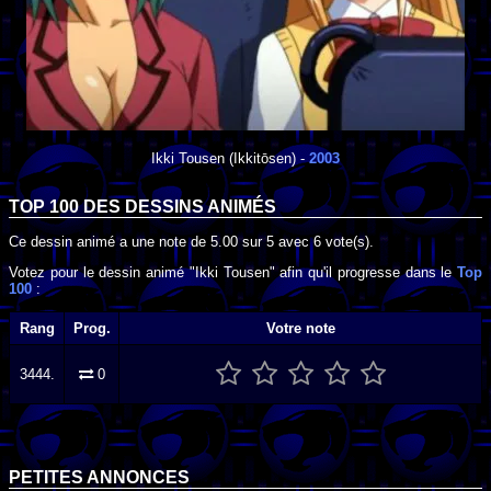
Ikki Tousen
(Ikkitōsen) -
2003
TOP 100 DES
DESSINS ANIMÉS
Ce dessin animé a une note de
5.00
sur
5
avec
6
vote(s).
Votez pour le dessin animé "Ikki Tousen" afin qu'il progresse dans le
Top
100
:
Rang
Prog.
Votre note
3444.
0
PETITES ANNONCES