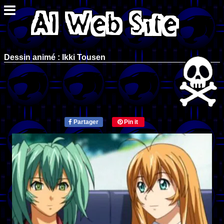
Dessin animé : Ikki Tousen
Partager
Pin it