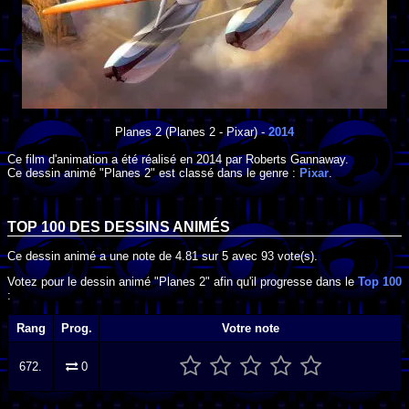
Planes 2
(Planes 2 - Pixar) -
2014
Ce film d'animation a été réalisé en
2014
par
Roberts Gannaway
.
Ce dessin animé "Planes 2" est classé dans le genre :
Pixar
.
TOP 100 DES
DESSINS ANIMÉS
Ce dessin animé a une note de
4.81
sur
5
avec
93
vote(s).
Votez pour le dessin animé "Planes 2" afin qu'il progresse dans le
Top 100
:
Rang
Prog.
Votre note
672.
0