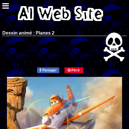
Dessin animé : Planes 2
Partager
Pin it