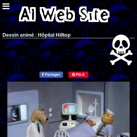
Dessin animé : Hôpital Hilltop
Partager
Pin it