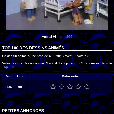
Hôpital Hilltop
-
1999
TOP 100 DES
DESSINS ANIMÉS
Ce dessin animé a une note de
4.62
sur
5
avec
13
vote(s).
Votez pour le dessin animé "Hôpital Hilltop" afin qu'il progresse dans le
Top 100
:
Rang
Prog.
Votre note
2134.
0
PETITES ANNONCES