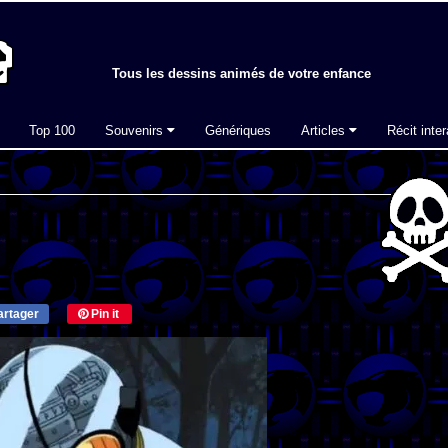
Tous les dessins animés de votre enfance
Top 100
Souvenirs
Génériques
Articles
Récit inter
rtager
Pin it