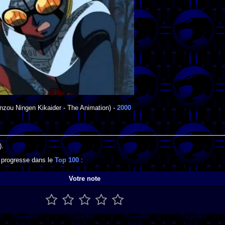
nzou Ningen Kikaider - The Animation) -
2000
).
l progresse dans le
Top 100
:
Votre note