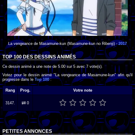
La vengeance de Masamune-kun
(Masamune-kun no Ribenji) -
2017
TOP 100 DES
DESSINS ANIMÉS
Ce dessin animé a une note de
5.00
sur
5
avec
7
vote(s).
Votez pour le dessin animé "La vengeance de Masamune-kun" afin qu'il
progresse dans le
Top 100
:
Rang
Prog.
Votre note
3147.
0
PETITES ANNONCES