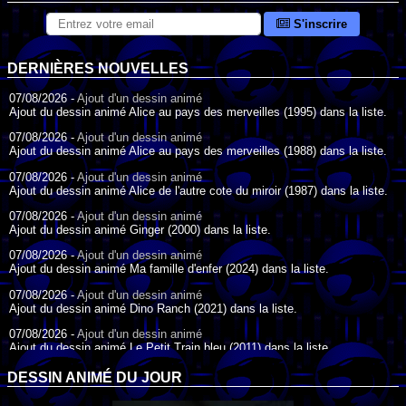
S'inscrire
DERNIÈRES NOUVELLES
07/08/2026 -
Ajout d'un dessin animé
Ajout du dessin animé Alice au pays des merveilles (1995) dans la liste.
07/08/2026 -
Ajout d'un dessin animé
Ajout du dessin animé Alice au pays des merveilles (1988) dans la liste.
07/08/2026 -
Ajout d'un dessin animé
Ajout du dessin animé Alice de l'autre cote du miroir (1987) dans la liste.
07/08/2026 -
Ajout d'un dessin animé
Ajout du dessin animé Ginger (2000) dans la liste.
07/08/2026 -
Ajout d'un dessin animé
Ajout du dessin animé Ma famille d'enfer (2024) dans la liste.
07/08/2026 -
Ajout d'un dessin animé
Ajout du dessin animé Dino Ranch (2021) dans la liste.
07/08/2026 -
Ajout d'un dessin animé
Ajout du dessin animé Le Petit Train bleu (2011) dans la liste.
07/08/2026 -
Ajout d'un dessin animé
DESSIN ANIMÉ DU JOUR
Ajout du dessin animé Agent Spécial Oso (2009) dans la liste.