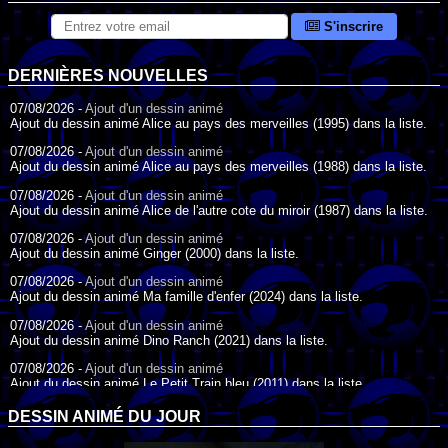
S'inscrire
DERNIÈRES NOUVELLES
07/08/2026 -
Ajout d'un dessin animé
Ajout du dessin animé Alice au pays des merveilles (1995) dans la liste.
07/08/2026 -
Ajout d'un dessin animé
Ajout du dessin animé Alice au pays des merveilles (1988) dans la liste.
07/08/2026 -
Ajout d'un dessin animé
Ajout du dessin animé Alice de l'autre cote du miroir (1987) dans la liste.
07/08/2026 -
Ajout d'un dessin animé
Ajout du dessin animé Ginger (2000) dans la liste.
07/08/2026 -
Ajout d'un dessin animé
Ajout du dessin animé Ma famille d'enfer (2024) dans la liste.
07/08/2026 -
Ajout d'un dessin animé
Ajout du dessin animé Dino Ranch (2021) dans la liste.
07/08/2026 -
Ajout d'un dessin animé
Ajout du dessin animé Le Petit Train bleu (2011) dans la liste.
07/08/2026 -
Ajout d'un dessin animé
DESSIN ANIMÉ DU JOUR
Ajout du dessin animé Agent Spécial Oso (2009) dans la liste.