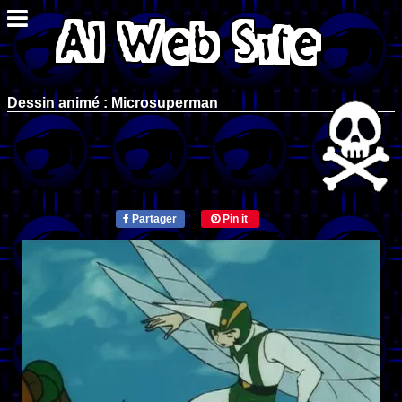
Dessin animé : Microsuperman
Partager
Pin it