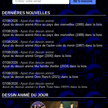
S'inscrire
DERNIÈRES NOUVELLES
07/08/2026 -
Ajout d'un dessin animé
Ajout du dessin animé Alice au pays des merveilles (1995) dans la liste.
07/08/2026 -
Ajout d'un dessin animé
Ajout du dessin animé Alice au pays des merveilles (1988) dans la liste.
07/08/2026 -
Ajout d'un dessin animé
Ajout du dessin animé Alice de l'autre cote du miroir (1987) dans la liste.
07/08/2026 -
Ajout d'un dessin animé
Ajout du dessin animé Ginger (2000) dans la liste.
07/08/2026 -
Ajout d'un dessin animé
Ajout du dessin animé Ma famille d'enfer (2024) dans la liste.
07/08/2026 -
Ajout d'un dessin animé
Ajout du dessin animé Dino Ranch (2021) dans la liste.
07/08/2026 -
Ajout d'un dessin animé
Ajout du dessin animé Le Petit Train bleu (2011) dans la liste.
07/08/2026 -
Ajout d'un dessin animé
DESSIN ANIMÉ DU JOUR
Ajout du dessin animé Agent Spécial Oso (2009) dans la liste.
17/07/2026 -
Ajout d'un dessin animé