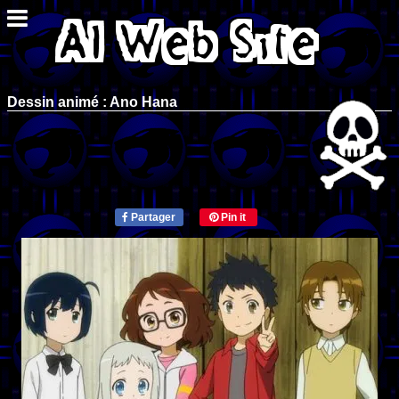
Dessin animé : Ano Hana
Partager
Pin it