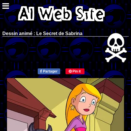
Dessin animé : Le Secret de Sabrina
Partager
Pin it