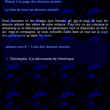
Retour à la page des dessins animés
La liste de tous les dessins animés
Vous trouverez ici les images (aux formats gif, jpg et png) de tous les
dessins animés des séries de votre enfance. Pour tout ce qui concerne le
streaming ou le téléchargement de génériques mp3 et d'épisodes en divX,
avi, mpg et compagnie, je vous conseille d'aller faire un tour sur la
page
des génériques
ou dans
les liens
.
albator.com.fr
Liste des dessins animés
Christophe, à la découverte de l'Amérique