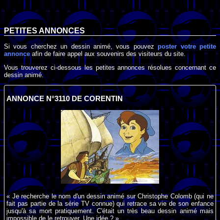
PETITES ANNONCES
Si vous cherchez un dessin animé, vous pouvez
poster votre petite
annonce
afin de faire appel aux souvenirs des visiteurs du site.
Vous trouverez ci-dessous les petites annonces résolues concernant ce
dessin animé.
ANNONCE N°3110 DE CORENTIN
« Je recherche le nom d'un dessin animé sur Christophe Colomb (qui ne
fait pas partie de la série TV connue) qui retrace sa vie de son enfance
jusqu'à sa mort pratiquement. C'était un très beau dessin animé mais
impossible de le retrouver. Une idée ? »