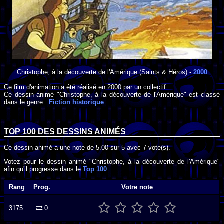
Christophe, à la découverte de l'Amérique
(Saints & Héros) -
2000
Ce film d'animation a été réalisé en
2000
par
un collectif
.
Ce dessin animé "Christophe, à la découverte de l'Amérique" est classé
dans le genre :
Fiction historique
.
TOP 100 DES
DESSINS ANIMÉS
Ce dessin animé a une note de
5.00
sur
5
avec
7
vote(s).
Votez pour le dessin animé "Christophe, à la découverte de l'Amérique"
afin qu'il progresse dans le
Top 100
:
Rang
Prog.
Votre note
3175.
0