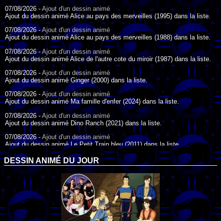
07/08/2026 -
Ajout d'un dessin animé
Ajout du dessin animé Alice au pays des merveilles (1995) dans la liste.
07/08/2026 -
Ajout d'un dessin animé
Ajout du dessin animé Alice au pays des merveilles (1988) dans la liste.
07/08/2026 -
Ajout d'un dessin animé
Ajout du dessin animé Alice de l'autre cote du miroir (1987) dans la liste.
07/08/2026 -
Ajout d'un dessin animé
Ajout du dessin animé Ginger (2000) dans la liste.
07/08/2026 -
Ajout d'un dessin animé
Ajout du dessin animé Ma famille d'enfer (2024) dans la liste.
07/08/2026 -
Ajout d'un dessin animé
Ajout du dessin animé Dino Ranch (2021) dans la liste.
07/08/2026 -
Ajout d'un dessin animé
Ajout du dessin animé Le Petit Train bleu (2011) dans la liste.
07/08/2026 -
Ajout d'un dessin animé
DESSIN ANIMÉ DU JOUR
Ajout du dessin animé Agent Spécial Oso (2009) dans la liste.
17/07/2026 -
Ajout d'un dessin animé
Ajout du dessin animé Peter Pan (1988) dans la liste.
17/07/2026 -
Ajout d'un dessin animé
Ajout du dessin animé Le Bossu de Notre-Dame (1996) dans la liste.