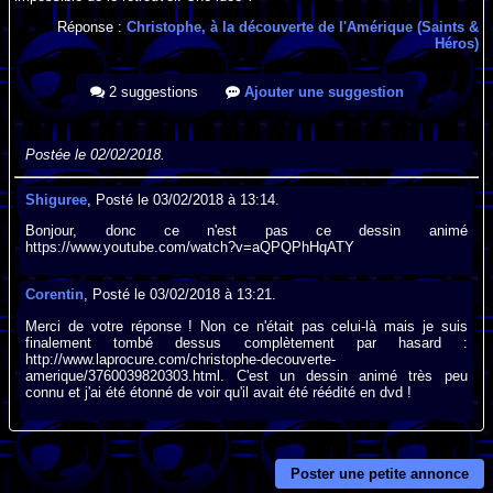
Réponse :
Christophe, à la découverte de l'Amérique (Saints &
Héros)
2 suggestions
Ajouter une suggestion
Postée le 02/02/2018.
Shiguree
, Posté le 03/02/2018 à 13:14.
Bonjour, donc ce n'est pas ce dessin animé
https://www.youtube.com/watch?v=aQPQPhHqATY
Corentin
, Posté le 03/02/2018 à 13:21.
Merci de votre réponse ! Non ce n'était pas celui-là mais je suis
finalement tombé dessus complètement par hasard :
http://www.laprocure.com/christophe-decouverte-
amerique/3760039820303.html. C'est un dessin animé très peu
connu et j'ai été étonné de voir qu'il avait été réédité en dvd !
Poster une petite annonce