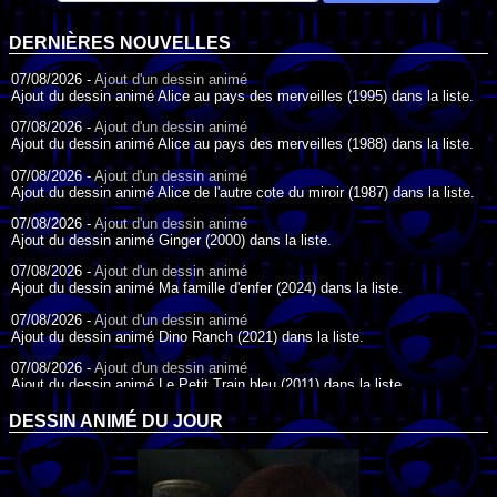
DERNIÈRES NOUVELLES
07/08/2026 -
Ajout d'un dessin animé
Ajout du dessin animé Alice au pays des merveilles (1995) dans la liste.
07/08/2026 -
Ajout d'un dessin animé
Ajout du dessin animé Alice au pays des merveilles (1988) dans la liste.
07/08/2026 -
Ajout d'un dessin animé
Ajout du dessin animé Alice de l'autre cote du miroir (1987) dans la liste.
07/08/2026 -
Ajout d'un dessin animé
Ajout du dessin animé Ginger (2000) dans la liste.
07/08/2026 -
Ajout d'un dessin animé
Ajout du dessin animé Ma famille d'enfer (2024) dans la liste.
07/08/2026 -
Ajout d'un dessin animé
Ajout du dessin animé Dino Ranch (2021) dans la liste.
07/08/2026 -
Ajout d'un dessin animé
Ajout du dessin animé Le Petit Train bleu (2011) dans la liste.
07/08/2026 -
Ajout d'un dessin animé
DESSIN ANIMÉ DU JOUR
Ajout du dessin animé Agent Spécial Oso (2009) dans la liste.
17/07/2026 -
Ajout d'un dessin animé
Ajout du dessin animé Peter Pan (1988) dans la liste.