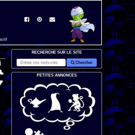
actif
RECHERCHE SUR LE SITE
Chercher
PETITES ANNONCES