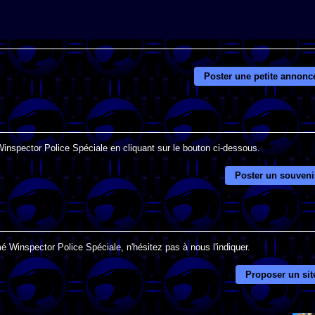
Poster une petite annonc
Winspector Police Spéciale en cliquant sur le bouton ci-dessous.
Poster un souveni
é Winspector Police Spéciale, n'hésitez pas à nous l'indiquer.
Proposer un sit