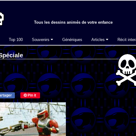
Tous les dessins animés de votre enfance
Top 100
Souvenirs
Génériques
Articles
Récit inter
Spéciale
rtager
Pin it