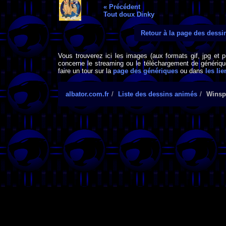
« Précédent
Tout doux Dinky
Retour à la page des dess
Vous trouverez ici les images (aux formats gif, jpg et 
concerne le streaming ou le téléchargement de générique
faire un tour sur la
page des génériques
ou dans
les lie
albator.com.fr
Liste des dessins animés
Winsp