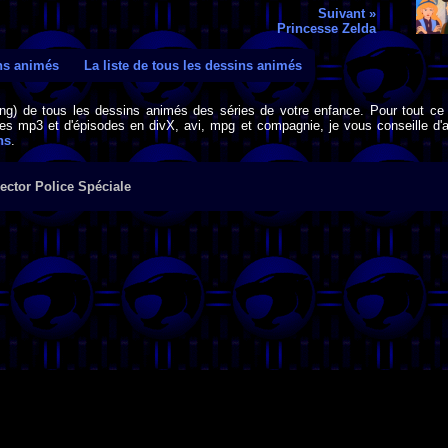
Suivant »
Princesse Zelda
ins animés
La liste de tous les dessins animés
png) de tous les dessins animés des séries de votre enfance. Pour tout ce 
s mp3 et d'épisodes en divX, avi, mpg et compagnie, je vous conseille d'al
ns
.
ector Police Spéciale