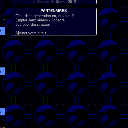
La légende de Korra - 2012
PARTENAIRES
C'est d'ma génération ça, et vous ?
Emploi Jeux vidéos - Jobsora
Job pour dessinateur
e
Ajouter votre site
r
e