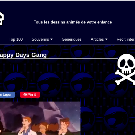
Tous les dessins animés de votre enfance
Top 100
Souvenirs
Génériques
Articles
Récit inter
Happy Days Gang
rtager
Pin it