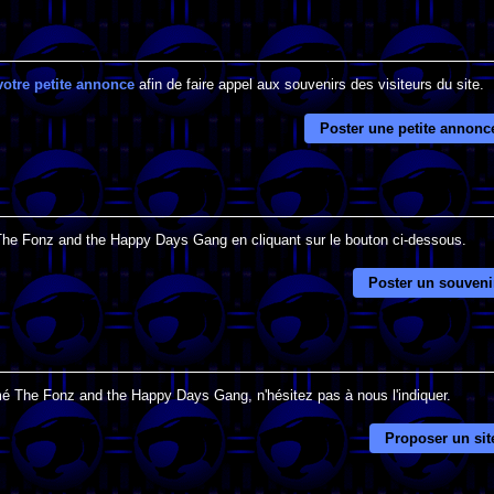
votre petite annonce
afin de faire appel aux souvenirs des visiteurs du site.
Poster une petite annonc
é The Fonz and the Happy Days Gang en cliquant sur le bouton ci-dessous.
Poster un souveni
mé The Fonz and the Happy Days Gang, n'hésitez pas à nous l'indiquer.
Proposer un sit