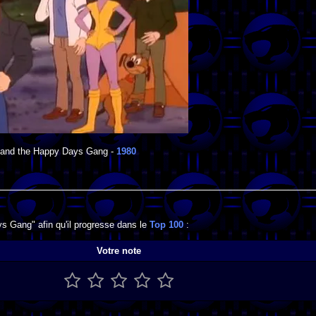
 and the Happy Days Gang
-
1980
s Gang" afin qu'il progresse dans le
Top 100
:
Votre note