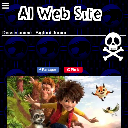
Dessin animé : Bigfoot Junior
Partager
Pin it