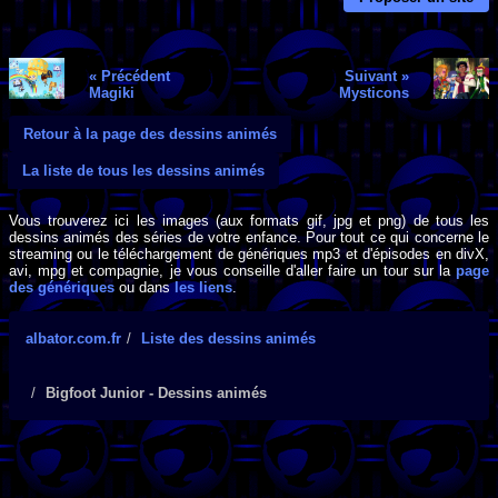
« Précédent
Suivant »
Magiki
Mysticons
Retour à la page des dessins animés
La liste de tous les dessins animés
Vous trouverez ici les images (aux formats gif, jpg et png) de tous les
dessins animés des séries de votre enfance. Pour tout ce qui concerne le
streaming ou le téléchargement de génériques mp3 et d'épisodes en divX,
avi, mpg et compagnie, je vous conseille d'aller faire un tour sur la
page
des génériques
ou dans
les liens
.
albator.com.fr
Liste des dessins animés
Bigfoot Junior - Dessins animés