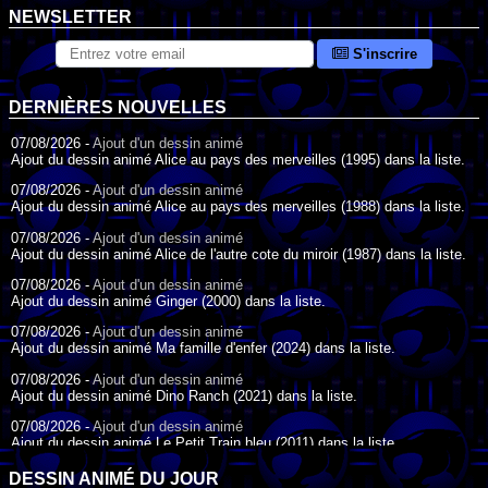
NEWSLETTER
S'inscrire
DERNIÈRES NOUVELLES
07/08/2026 -
Ajout d'un dessin animé
Ajout du dessin animé Alice au pays des merveilles (1995) dans la liste.
07/08/2026 -
Ajout d'un dessin animé
Ajout du dessin animé Alice au pays des merveilles (1988) dans la liste.
07/08/2026 -
Ajout d'un dessin animé
Ajout du dessin animé Alice de l'autre cote du miroir (1987) dans la liste.
07/08/2026 -
Ajout d'un dessin animé
Ajout du dessin animé Ginger (2000) dans la liste.
07/08/2026 -
Ajout d'un dessin animé
Ajout du dessin animé Ma famille d'enfer (2024) dans la liste.
07/08/2026 -
Ajout d'un dessin animé
Ajout du dessin animé Dino Ranch (2021) dans la liste.
07/08/2026 -
Ajout d'un dessin animé
Ajout du dessin animé Le Petit Train bleu (2011) dans la liste.
07/08/2026 -
Ajout d'un dessin animé
DESSIN ANIMÉ DU JOUR