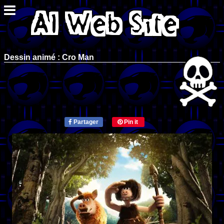
Dessin animé : Cro Man
Partager
Pin it