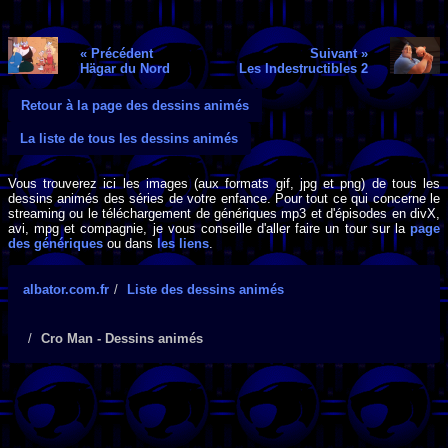
« Précédent
Suivant »
Hägar du Nord
Les Indestructibles 2
Retour à la page des dessins animés
La liste de tous les dessins animés
Vous trouverez ici les images (aux formats gif, jpg et png) de tous les
dessins animés des séries de votre enfance. Pour tout ce qui concerne le
streaming ou le téléchargement de génériques mp3 et d'épisodes en divX,
avi, mpg et compagnie, je vous conseille d'aller faire un tour sur la
page
des génériques
ou dans
les liens
.
albator.com.fr
Liste des dessins animés
Cro Man - Dessins animés