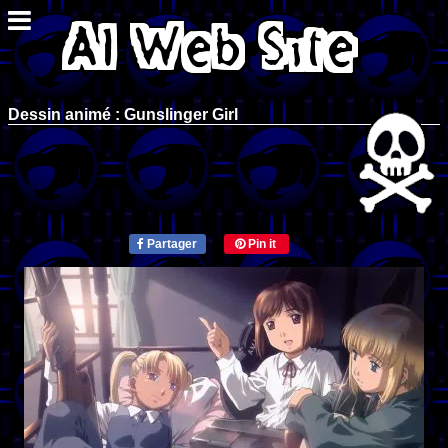
Dessin animé : Gunslinger Girl
Partager
Pin it