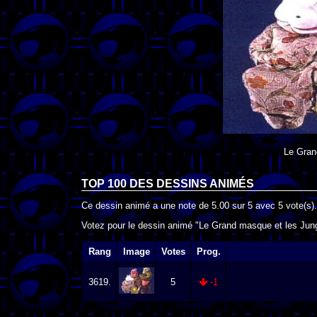
Le Gran
TOP 100 DES
DESSINS ANIMÉS
Ce dessin animé a une note de
5.00
sur
5
avec
5
vote(s).
Votez pour le dessin animé "Le Grand masque et les Jungl
Rang
Image
Votes
Prog.
3619.
5
-1