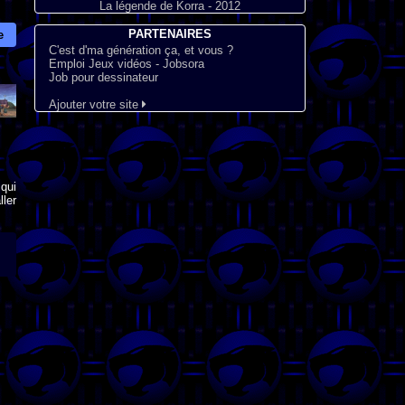
La légende de Korra - 2012
PARTENAIRES
e
C'est d'ma génération ça, et vous ?
Emploi Jeux vidéos - Jobsora
Job pour dessinateur
Ajouter votre site
qui
ler