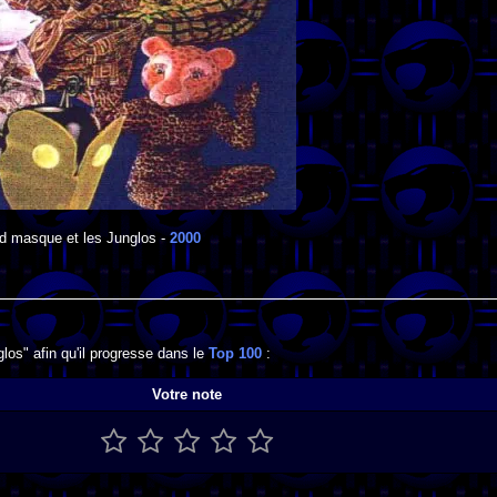
d masque et les Junglos
-
2000
os" afin qu'il progresse dans le
Top 100
:
Votre note