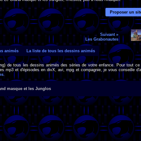
Proposer un sit
Suivant »
Les Grabonautes
ins animés
La liste de tous les dessins animés
png) de tous les dessins animés des séries de votre enfance. Pour tout ce 
s mp3 et d'épisodes en divX, avi, mpg et compagnie, je vous conseille d'al
ns
.
and masque et les Junglos