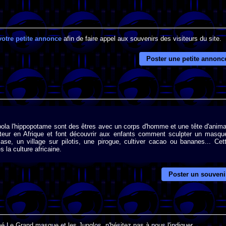
votre petite annonce
afin de faire appel aux souvenirs des visiteurs du site.
Poster une petite annonc
Hipola l'hippopotame sont des êtres avec un corps d'homme et une tête d'anima
ateur en Afrique et font découvrir aux enfants comment sculpter un masqu
se, un village sur pilotis, une pirogue, cultiver cacao ou bananes... Cet
la culture africaine.
Poster un souveni
é Le Grand masque et les Junglos, n'hésitez pas à nous l'indiquer.