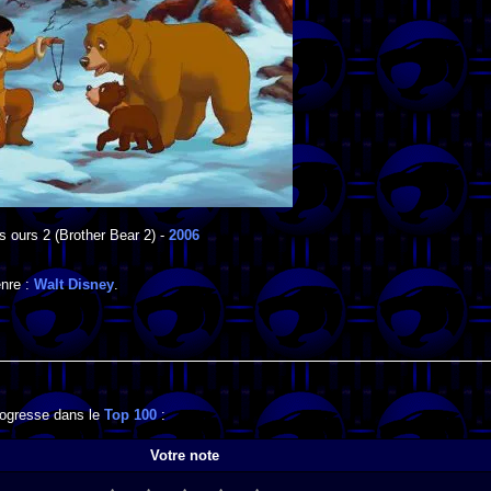
s ours 2
(Brother Bear 2) -
2006
enre :
Walt Disney
.
progresse dans le
Top 100
:
Votre note