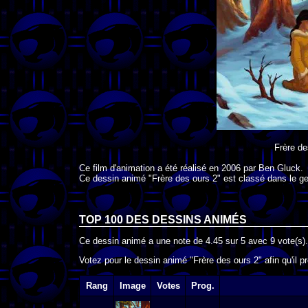
Frère de
Ce film d'animation a été réalisé en
2006
par
Ben Gluck
.
Ce dessin animé "Frère des ours 2" est classé dans le g
TOP 100 DES
DESSINS ANIMÉS
Ce dessin animé a une note de
4.45
sur
5
avec
9
vote(s).
Votez pour le dessin animé "Frère des ours 2" afin qu'il 
Rang
Image
Votes
Prog.