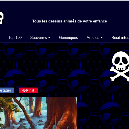
Tous les dessins animés de votre enfance
Top 100
Souvenirs
Génériques
Articles
Récit inter
rtager
Pin it