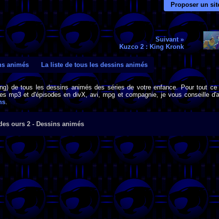
Proposer un sit
Suivant »
Kuzco 2 : King Kronk
ins animés
La liste de tous les dessins animés
png) de tous les dessins animés des séries de votre enfance. Pour tout ce 
s mp3 et d'épisodes en divX, avi, mpg et compagnie, je vous conseille d'al
ns
.
des ours 2 - Dessins animés