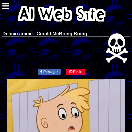
Dessin animé : Gerald McBoing Boing
Partager
Pin it