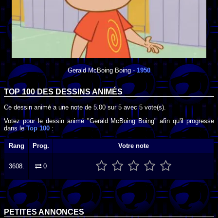
Gerald McBoing Boing
-
1950
TOP 100 DES
DESSINS ANIMÉS
Ce dessin animé a une note de
5.00
sur
5
avec
5
vote(s).
Votez pour le dessin animé "Gerald McBoing Boing" afin qu'il progresse
dans le
Top 100
:
Rang
Prog.
Votre note
3608.
0
PETITES ANNONCES