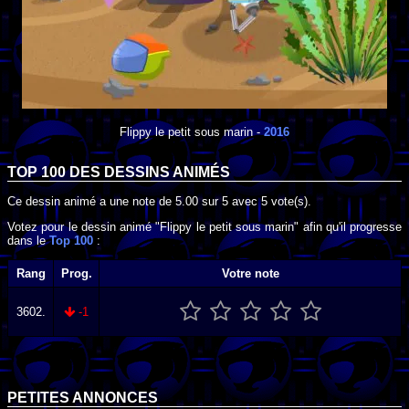
Flippy le petit sous marin
-
2016
TOP 100 DES
DESSINS ANIMÉS
Ce dessin animé a une note de
5.00
sur
5
avec
5
vote(s).
Votez pour le dessin animé "Flippy le petit sous marin" afin qu'il progresse
dans le
Top 100
:
Rang
Prog.
Votre note
3602.
-1
PETITES ANNONCES