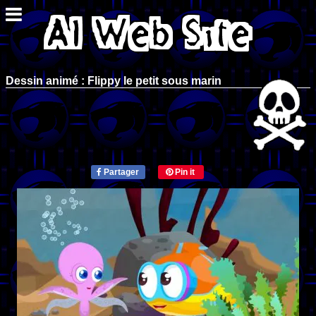
Dessin animé : Flippy le petit sous marin
Partager
Pin it